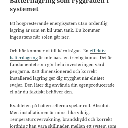
Batterilagring som ryggraden i
systemet
Ett högpresterande energisystem utan ordentlig
lagring är som en bil utan tank. Du kommer
ingenstans när solen går ner.
Och här kommer vi till kärnfrågan. En
effektiv
batterilagring
är inte bara en trevlig bonus. Det är
fundamentet som gör hela investeringen värd
pengarna. Rätt dimensionerad och korrekt
installerad lagring ger dig trygghet när elnätet
svajar. Den låter dig använda din egenproducerade
el när du faktiskt behöver den.
Kvaliteten på battericellerna spelar roll. Absolut.
Men installationen är minst lika viktig.
Temperaturövervakning, brandskydd och korrekt
jordning kan vara skillnaden mellan ett system som