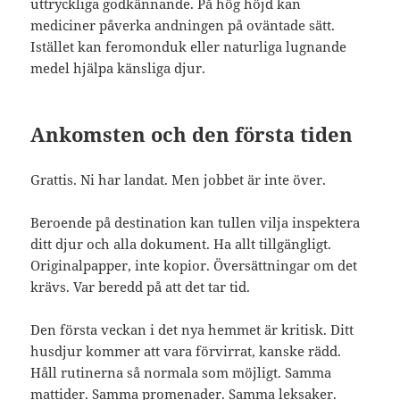
uttryckliga godkännande. På hög höjd kan
mediciner påverka andningen på oväntade sätt.
Istället kan feromonduk eller naturliga lugnande
medel hjälpa känsliga djur.
Ankomsten och den första tiden
Grattis. Ni har landat. Men jobbet är inte över.
Beroende på destination kan tullen vilja inspektera
ditt djur och alla dokument. Ha allt tillgängligt.
Originalpapper, inte kopior. Översättningar om det
krävs. Var beredd på att det tar tid.
Den första veckan i det nya hemmet är kritisk. Ditt
husdjur kommer att vara förvirrat, kanske rädd.
Håll rutinerna så normala som möjligt. Samma
mattider. Samma promenader. Samma leksaker.