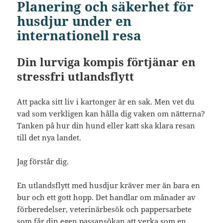
Planering och säkerhet för
husdjur under en
internationell resa
Din lurviga kompis förtjänar en
stressfri utlandsflytt
Att packa sitt liv i kartonger är en sak. Men vet du
vad som verkligen kan hålla dig vaken om nätterna?
Tanken på hur din hund eller katt ska klara resan
till det nya landet.
Jag förstår dig.
En utlandsflytt med husdjur kräver mer än bara en
bur och ett gott hopp. Det handlar om månader av
förberedelser, veterinärbesök och pappersarbete
som får din egen passansökan att verka som en