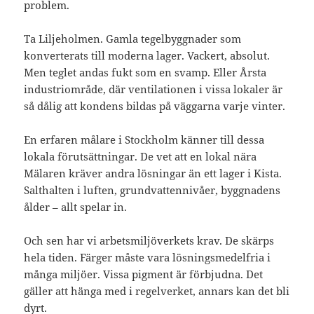
problem.
Ta Liljeholmen. Gamla tegelbyggnader som
konverterats till moderna lager. Vackert, absolut.
Men teglet andas fukt som en svamp. Eller Årsta
industriområde, där ventilationen i vissa lokaler är
så dålig att kondens bildas på väggarna varje vinter.
En erfaren målare i Stockholm känner till dessa
lokala förutsättningar. De vet att en lokal nära
Mälaren kräver andra lösningar än ett lager i Kista.
Salthalten i luften, grundvattennivåer, byggnadens
ålder – allt spelar in.
Och sen har vi arbetsmiljöverkets krav. De skärps
hela tiden. Färger måste vara lösningsmedelfria i
många miljöer. Vissa pigment är förbjudna. Det
gäller att hänga med i regelverket, annars kan det bli
dyrt.