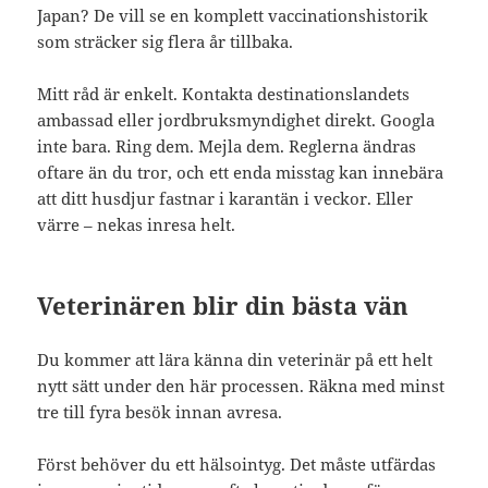
Japan? De vill se en komplett vaccinationshistorik
som sträcker sig flera år tillbaka.
Mitt råd är enkelt. Kontakta destinationslandets
ambassad eller jordbruksmyndighet direkt. Googla
inte bara. Ring dem. Mejla dem. Reglerna ändras
oftare än du tror, och ett enda misstag kan innebära
att ditt husdjur fastnar i karantän i veckor. Eller
värre – nekas inresa helt.
Veterinären blir din bästa vän
Du kommer att lära känna din veterinär på ett helt
nytt sätt under den här processen. Räkna med minst
tre till fyra besök innan avresa.
Först behöver du ett hälsointyg. Det måste utfärdas