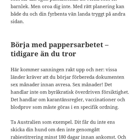
barnlek. Men oroa dig inte. Med rätt planering kan
både du och din fyrbenta vän landa tryggt på andra
sidan.
Börja med pappersarbetet –
tidigare än du tror
Här kommer sanningen rakt upp och ner: vissa
länder kräver att du börjar förbereda dokumenten
sex månader innan avresa. Sex månader! Det
handlar inte om byråkratisk överdriven försiktighet.
Det handlar om karantänsregler, vaccinationer och
blodprov som måste göras i en specifik ordning.
Ta Australien som exempel. Dit får du inte ens
skicka din hund om den inte genomgått
rabiestitrering minst 180 dagar innan ankomst. Och