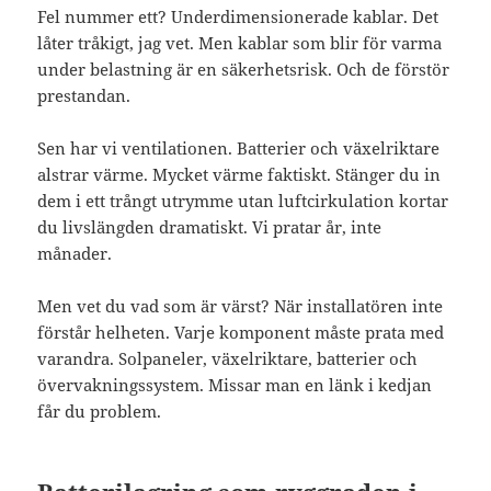
Fel nummer ett? Underdimensionerade kablar. Det
låter tråkigt, jag vet. Men kablar som blir för varma
under belastning är en säkerhetsrisk. Och de förstör
prestandan.
Sen har vi ventilationen. Batterier och växelriktare
alstrar värme. Mycket värme faktiskt. Stänger du in
dem i ett trångt utrymme utan luftcirkulation kortar
du livslängden dramatiskt. Vi pratar år, inte
månader.
Men vet du vad som är värst? När installatören inte
förstår helheten. Varje komponent måste prata med
varandra. Solpaneler, växelriktare, batterier och
övervakningssystem. Missar man en länk i kedjan
får du problem.