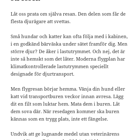
Låt oss prata om själva resan. Den delen som får de
flesta djurägare att svettas.
Små hundar och katter kan ofta följa med i kabinen,
i en godkänd bärväska under sätet framför dig. Men
större djur? De åker i lastutrymmet. Och nej, det är
inte så hemskt som det låter. Moderna flygplan har
klimatkontrollerade lastutrymmen speciellt
designade för djurtransport.
Men flygresan börjar hemma. Vänja din hund eller
katt vid transportburen veckor innan avresa. Lägg
dit en filt som luktar hem. Mata dem i buren. Låt
dem sova där. När resedagen kommer ska buren
kännas som en trygg plats, inte ett fängelse.
Undvik att ge lugnande medel utan veterinärens