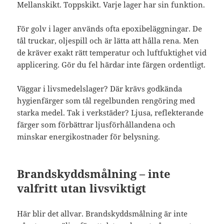
Mellanskikt. Toppskikt. Varje lager har sin funktion.
För golv i lager används ofta epoxibeläggningar. De
tål truckar, oljespill och är lätta att hålla rena. Men
de kräver exakt rätt temperatur och luftfuktighet vid
applicering. Gör du fel härdar inte färgen ordentligt.
Väggar i livsmedelslager? Där krävs godkända
hygienfärger som tål regelbunden rengöring med
starka medel. Tak i verkstäder? Ljusa, reflekterande
färger som förbättrar ljusförhållandena och
minskar energikostnader för belysning.
Brandskyddsmålning – inte
valfritt utan livsviktigt
Här blir det allvar. Brandskyddsmålning är inte