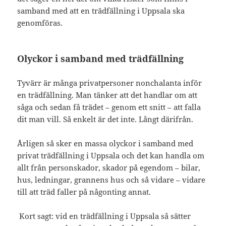
samband med att en trädfällning i Uppsala ska
genomföras.
Olyckor i samband med trädfällning
Tyvärr är många privatpersoner nonchalanta inför
en trädfällning. Man tänker att det handlar om att
såga och sedan få trädet – genom ett snitt – att falla
dit man vill. Så enkelt är det inte. Långt därifrån.
Årligen så sker en massa olyckor i samband med
privat trädfällning i Uppsala och det kan handla om
allt från personskador, skador på egendom – bilar,
hus, ledningar, grannens hus och så vidare – vidare
till att träd faller på någonting annat.
Kort sagt: vid en trädfällning i Uppsala så sätter