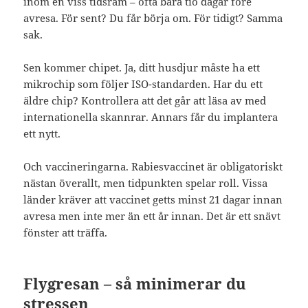
inom en viss tidsram – ofta bara tio dagar före
avresa. För sent? Du får börja om. För tidigt? Samma
sak.
Sen kommer chipet. Ja, ditt husdjur måste ha ett
mikrochip som följer ISO-standarden. Har du ett
äldre chip? Kontrollera att det går att läsa av med
internationella skannrar. Annars får du implantera
ett nytt.
Och vaccineringarna. Rabiesvaccinet är obligatoriskt
nästan överallt, men tidpunkten spelar roll. Vissa
länder kräver att vaccinet getts minst 21 dagar innan
avresa men inte mer än ett år innan. Det är ett snävt
fönster att träffa.
Flygresan – så minimerar du
stressen