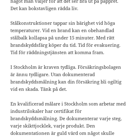
något man väljer för att det ser bra ut på pappret.
Det kan bokstavligen rädda liv.
Stålkonstruktioner tappar sin bärighet vid höga
temperaturer. Vid en brand kan en obehandlad
stålbalk kollapsa på under 15 minuter. Med rätt
brandskyddsfärg köper du tid. Tid för evakuering.
Tid för räddningstjänsten att komma fram.
I Stockholm är kraven tydliga. Försäkringsbolagen
är ännu tydligare. Utan dokumenterad
brandskyddsmålning kan din försäkring bli ogiltig
vid en skada. Tänk på det.
En kvalificerad målare i Stockholm som arbetar med
industrilokaler har certifikat för
brandskyddsmålning. De dokumenterar varje steg,
varje skikttjocklek, varje produkt. Den
dokumentationen är guld värd om något skulle