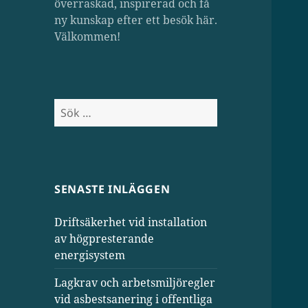
överraskad, inspirerad och få
ny kunskap efter ett besök här.
Välkommen!
Sök
efter:
SENASTE INLÄGGEN
Driftsäkerhet vid installation
av högpresterande
energisystem
Lagkrav och arbetsmiljöregler
vid asbestsanering i offentliga