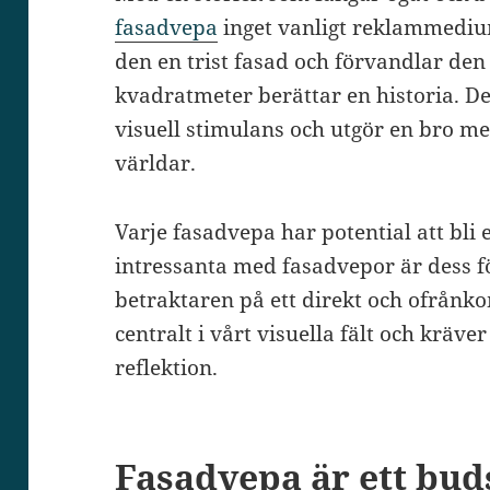
fasadvepa
inget vanligt reklammediu
den en trist fasad och förvandlar den
kvadratmeter berättar en historia. 
visuell stimulans och utgör en bro m
världar.
Varje fasadvepa har potential att bli
intressanta med fasadvepor är dess 
betraktaren på ett direkt och ofrånkom
centralt i vårt visuella fält och krä
reflektion.
Fasadvepa är ett bud