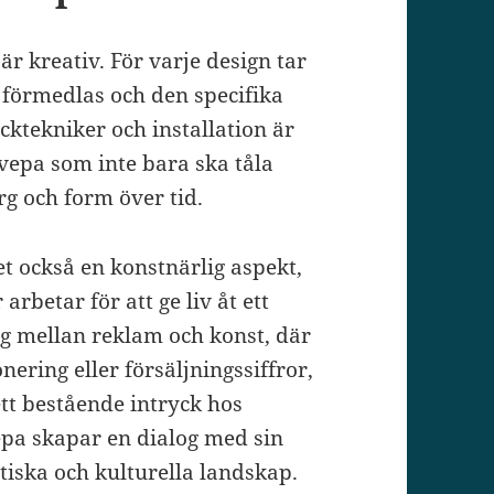
r kreativ. För varje design tar
 förmedlas och den specifika
cktekniker och installation är
vepa som inte bara ska tåla
rg och form över tid.
et också en konstnärlig aspekt,
rbetar för att ge liv åt ett
ng mellan reklam och konst, där
ering eller försäljningssiffror,
tt bestående intryck hos
epa skapar en dialog med sin
tiska och kulturella landskap.