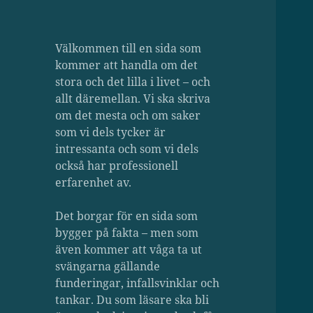
Välkommen till en sida som
kommer att handla om det
stora och det lilla i livet – och
allt däremellan. Vi ska skriva
om det mesta och om saker
som vi dels tycker är
intressanta och som vi dels
också har professionell
erfarenhet av.
Det borgar för en sida som
bygger på fakta – men som
även kommer att våga ta ut
svängarna gällande
funderingar, infallsvinklar och
tankar. Du som läsare ska bli