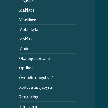
Logistik
Mäklare
Markiser
Mobil kyla
Möbler
Mode
Okategoriserade
Optiker
Översättningsbyrå
Redovisningsbyrå
Rengöring
Renovering