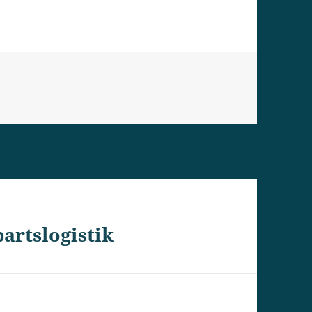
artslogistik