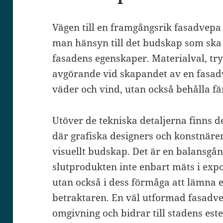
Vägen till en framgångsrik fasadvepa ä
man hänsyn till det budskap som ska
fasadens egenskaper. Materialval, try
avgörande vid skapandet av en fasad
väder och vind, utan också behålla fä
Utöver de tekniska detaljerna finns d
där grafiska designers och konstnärer a
visuellt budskap. Det är en balansgå
slutprodukten inte enbart mäts i expon
utan också i dess förmåga att lämna e
betraktaren. En väl utformad fasadv
omgivning och bidrar till stadens este