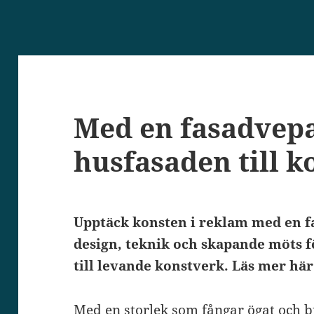
Med en fasadvepa
husfasaden till k
Upptäck konsten i reklam med en f
design, teknik och skapande möts f
till levande konstverk. Läs mer här
Med en storlek som fångar ögat och 