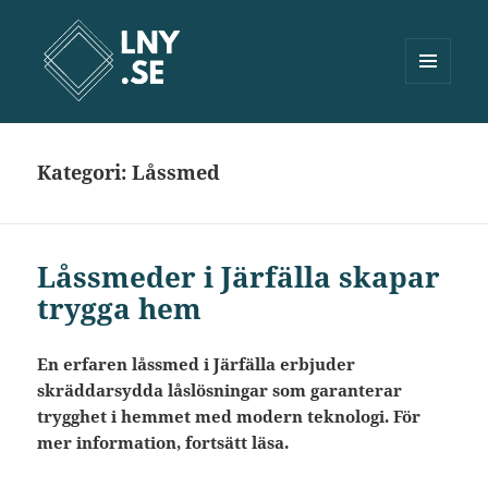
MENY
OCH
Lny.se
WIDGETS
Kategori:
Låssmed
Låssmeder i Järfälla skapar
trygga hem
En erfaren låssmed i Järfälla erbjuder
skräddarsydda låslösningar som garanterar
trygghet i hemmet med modern teknologi. För
mer information, fortsätt läsa.