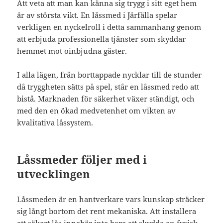
Att veta att man kan känna sig trygg i sitt eget hem
är av största vikt. En låssmed i Järfälla spelar
verkligen en nyckelroll i detta sammanhang genom
att erbjuda professionella tjänster som skyddar
hemmet mot oinbjudna gäster.
I alla lägen, från borttappade nycklar till de stunder
då tryggheten sätts på spel, står en låssmed redo att
bistå. Marknaden för säkerhet växer ständigt, och
med den en ökad medvetenhet om vikten av
kvalitativa låssystem.
Låssmeder följer med i
utvecklingen
Låssmeden är en hantverkare vars kunskap sträcker
sig långt bortom det rent mekaniska. Att installera