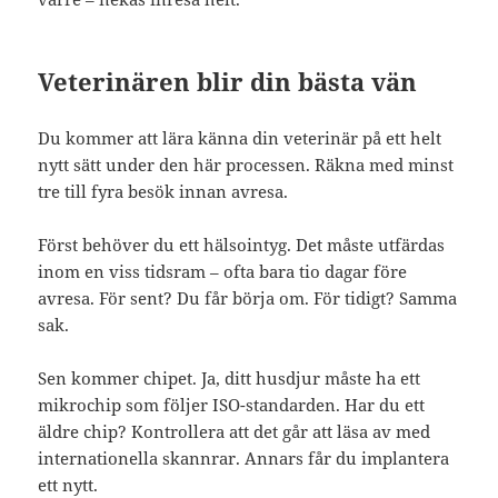
Veterinären blir din bästa vän
Du kommer att lära känna din veterinär på ett helt
nytt sätt under den här processen. Räkna med minst
tre till fyra besök innan avresa.
Först behöver du ett hälsointyg. Det måste utfärdas
inom en viss tidsram – ofta bara tio dagar före
avresa. För sent? Du får börja om. För tidigt? Samma
sak.
Sen kommer chipet. Ja, ditt husdjur måste ha ett
mikrochip som följer ISO-standarden. Har du ett
äldre chip? Kontrollera att det går att läsa av med
internationella skannrar. Annars får du implantera
ett nytt.