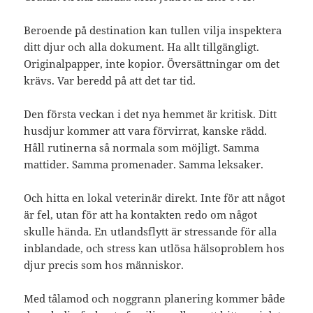
Beroende på destination kan tullen vilja inspektera
ditt djur och alla dokument. Ha allt tillgängligt.
Originalpapper, inte kopior. Översättningar om det
krävs. Var beredd på att det tar tid.
Den första veckan i det nya hemmet är kritisk. Ditt
husdjur kommer att vara förvirrat, kanske rädd.
Håll rutinerna så normala som möjligt. Samma
mattider. Samma promenader. Samma leksaker.
Och hitta en lokal veterinär direkt. Inte för att något
är fel, utan för att ha kontakten redo om något
skulle hända. En utlandsflytt är stressande för alla
inblandade, och stress kan utlösa hälsoproblem hos
djur precis som hos människor.
Med tålamod och noggrann planering kommer både