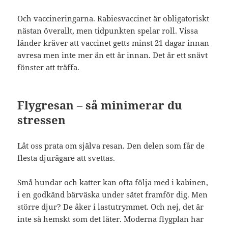
Och vaccineringarna. Rabiesvaccinet är obligatoriskt
nästan överallt, men tidpunkten spelar roll. Vissa
länder kräver att vaccinet getts minst 21 dagar innan
avresa men inte mer än ett år innan. Det är ett snävt
fönster att träffa.
Flygresan – så minimerar du
stressen
Låt oss prata om själva resan. Den delen som får de
flesta djurägare att svettas.
Små hundar och katter kan ofta följa med i kabinen,
i en godkänd bärväska under sätet framför dig. Men
större djur? De åker i lastutrymmet. Och nej, det är
inte så hemskt som det låter. Moderna flygplan har