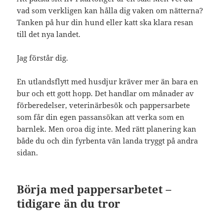
vad som verkligen kan hålla dig vaken om nätterna?
Tanken på hur din hund eller katt ska klara resan
till det nya landet.
Jag förstår dig.
En utlandsflytt med husdjur kräver mer än bara en
bur och ett gott hopp. Det handlar om månader av
förberedelser, veterinärbesök och pappersarbete
som får din egen passansökan att verka som en
barnlek. Men oroa dig inte. Med rätt planering kan
både du och din fyrbenta vän landa tryggt på andra
sidan.
Börja med pappersarbetet –
tidigare än du tror