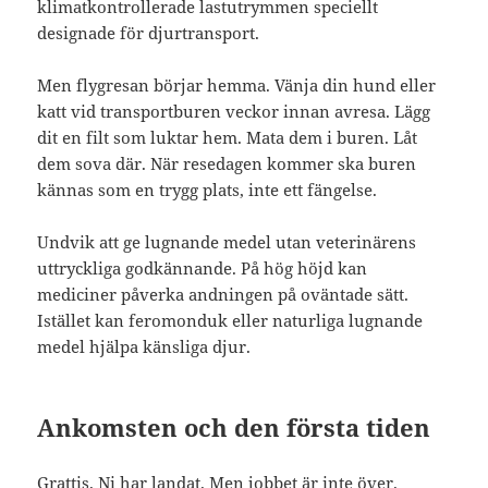
klimatkontrollerade lastutrymmen speciellt
designade för djurtransport.
Men flygresan börjar hemma. Vänja din hund eller
katt vid transportburen veckor innan avresa. Lägg
dit en filt som luktar hem. Mata dem i buren. Låt
dem sova där. När resedagen kommer ska buren
kännas som en trygg plats, inte ett fängelse.
Undvik att ge lugnande medel utan veterinärens
uttryckliga godkännande. På hög höjd kan
mediciner påverka andningen på oväntade sätt.
Istället kan feromonduk eller naturliga lugnande
medel hjälpa känsliga djur.
Ankomsten och den första tiden
Grattis. Ni har landat. Men jobbet är inte över.