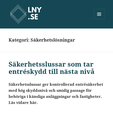
MENY
OCH
Lny.se
WIDGETS
Kategori:
Säkerhetslösningar
Säkerhetsslussar som tar
entréskydd till nästa nivå
Säkerhetsslussar ger kontrollerad entrésäkerhet
med hög skyddsnivå och smidig passage för
behöriga i känsliga anläggningar och fastigheter.
Läs vidare här.