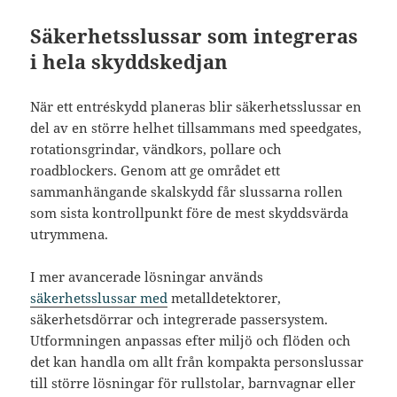
Säkerhetsslussar som integreras
i hela skyddskedjan
När ett entréskydd planeras blir säkerhetsslussar en
del av en större helhet tillsammans med speedgates,
rotationsgrindar, vändkors, pollare och
roadblockers. Genom att ge området ett
sammanhängande skalskydd får slussarna rollen
som sista kontrollpunkt före de mest skyddsvärda
utrymmena.
I mer avancerade lösningar används
säkerhetsslussar med
metalldetektorer,
säkerhetsdörrar och integrerade passersystem.
Utformningen anpassas efter miljö och flöden och
det kan handla om allt från kompakta personslussar
till större lösningar för rullstolar, barnvagnar eller