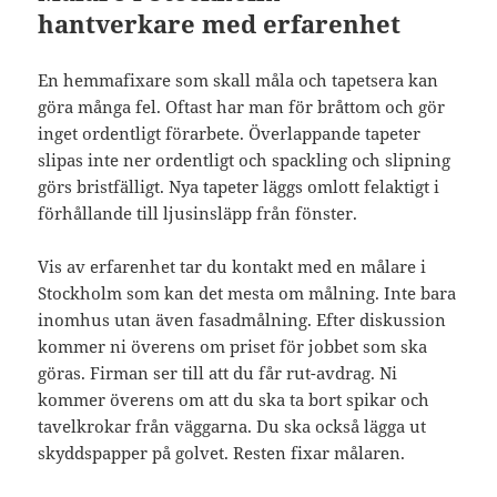
hantverkare med erfarenhet
En hemmafixare som skall måla och tapetsera kan
göra många fel. Oftast har man för bråttom och gör
inget ordentligt förarbete. Överlappande tapeter
slipas inte ner ordentligt och spackling och slipning
görs bristfälligt. Nya tapeter läggs omlott felaktigt i
förhållande till ljusinsläpp från fönster.
Vis av erfarenhet tar du kontakt med en målare i
Stockholm som kan det mesta om målning. Inte bara
inomhus utan även fasadmålning. Efter diskussion
kommer ni överens om priset för jobbet som ska
göras. Firman ser till att du får rut-avdrag. Ni
kommer överens om att du ska ta bort spikar och
tavelkrokar från väggarna. Du ska också lägga ut
skyddspapper på golvet. Resten fixar målaren.