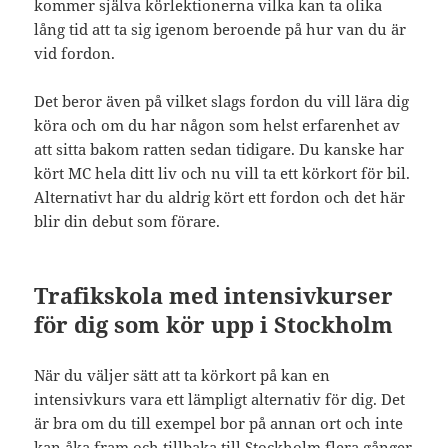
kommer själva körlektionerna vilka kan ta olika
lång tid att ta sig igenom beroende på hur van du är
vid fordon.
Det beror även på vilket slags fordon du vill lära dig
köra och om du har någon som helst erfarenhet av
att sitta bakom ratten sedan tidigare. Du kanske har
kört MC hela ditt liv och nu vill ta ett körkort för bil.
Alternativt har du aldrig kört ett fordon och det här
blir din debut som förare.
Trafikskola med intensivkurser
för dig som kör upp i Stockholm
När du väljer sätt att ta körkort på kan en
intensivkurs vara ett lämpligt alternativ för dig. Det
är bra om du till exempel bor på annan ort och inte
kan åka fram och tillbaka till Stockholm flera gånger