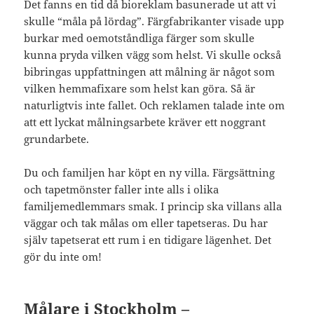
Det fanns en tid då bioreklam basunerade ut att vi
skulle “måla på lördag”. Färgfabrikanter visade upp
burkar med oemotståndliga färger som skulle
kunna pryda vilken vägg som helst. Vi skulle också
bibringas uppfattningen att målning är något som
vilken hemmafixare som helst kan göra. Så är
naturligtvis inte fallet. Och reklamen talade inte om
att ett lyckat målningsarbete kräver ett noggrant
grundarbete.
Du och familjen har köpt en ny villa. Färgsättning
och tapetmönster faller inte alls i olika
familjemedlemmars smak. I princip ska villans alla
väggar och tak målas om eller tapetseras. Du har
själv tapetserat ett rum i en tidigare lägenhet. Det
gör du inte om!
Målare i Stockholm –