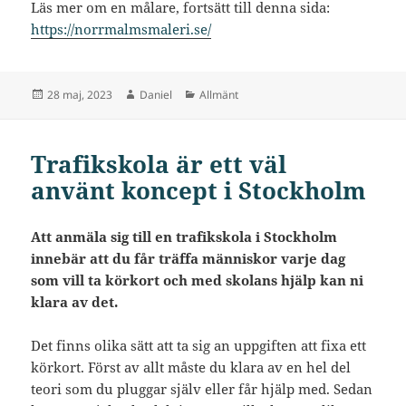
Läs mer om en målare, fortsätt till denna sida:
https://norrmalmsmaleri.se/
Postat
Författare
Kategorier
28 maj, 2023
Daniel
Allmänt
Trafikskola är ett väl
använt koncept i Stockholm
Att anmäla sig till en trafikskola i Stockholm
innebär att du får träffa människor varje dag
som vill ta körkort och med skolans hjälp kan ni
klara av det.
Det finns olika sätt att ta sig an uppgiften att fixa ett
körkort. Först av allt måste du klara av en hel del
teori som du pluggar själv eller får hjälp med. Sedan