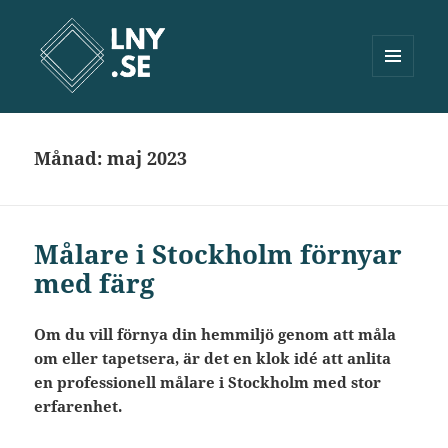
MENY
OCH
Lny.se
WIDGETS
Månad:
maj 2023
Målare i Stockholm förnyar
med färg
Om du vill förnya din hemmiljö genom att måla
om eller tapetsera, är det en klok idé att anlita
en professionell målare i Stockholm med stor
erfarenhet.