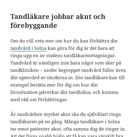
Tandläkare jobbar akut och
förebyggande
Om du vill veta mer om hur du kan förbättra din
tandvård i Solna
kan göra för dig är det bara att
ringa upp en av stadens tandläkarmottagningar.
Tandvård är nämligen inte bara något som sker på
tandkliniken – under begreppet tandvård faller även
din egenvård av tänderna in. Din tandläkare kan till
exempel berätta mer för dig om hur din
livssituation påverkar din tandhälsa, och komma
med råd om förbättringar.
Är tandvärken mycket akut ska du självklart ringa
tandläkaren på en gång. Många tandläkare i Solna
tar emot patienter akut, ofta samma dag de ringer in.
Att det finns snabb hjälp att få kan vara särskilt bra