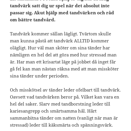
tandvärk satt dig ur spel när det absolut inte
passar sig. Akut hjälp med tandvärken och råd
om bättre tandvård.
Tandvärk kommer sällan lägligt. Tvärtom skulle
man kunna påstå att tandvärk ALLTID kommer
olägligt. Hur väl man sköter om sina tänder har
nämligen en hel del att göra med hur stressad man
är. Har man ett krisartat läge på jobbet då inget får
gå fel kan man nästan räkna med att man missköter
sina tänder under perioden.
Och misskötsel av tänder leder ofelbart till tandvärk.
Oavsett vad tandvärken beror på. Vilket kan vara en
hel del saker. Slarv med tandborstning leder till
kariesangrepp och smärtsamma hål. Hårt
sammanbitna tänder om natten (vanligt när man är
stressad) leder till käksmärta och spänningsvärk.