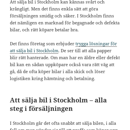
Att sälja bil i Stockholm kan kännas svårt och
krångligt. Men det finns enkla sätt att göra
försäljningen smidig och säker. I Stockholm finns
det nämligen en marknad för begagnade och defekta
bilar, och rätt köpare betalar bra.
Det finns företag som erbjuder
trygga lösningar för
att sälja bil i Stockholm
. De ser till att alla papper
blir rätt hanterade. Om man har en äldre eller defekt
bil kan en sådan uppköpare också vara rätt väg att
gå, då de ofta köper bilar i alla skick och löser
logistiken kring hämtning och betalning.
Att sälja bil i Stockholm – alla
steg i försäljningen
I Stockholm går det ofta snabbt att sälja bilen, i alla