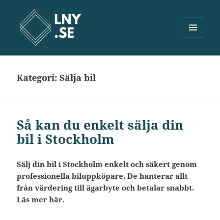
MENY
OCH
Lny.se
WIDGETS
Kategori:
Sälja bil
Så kan du enkelt sälja din
bil i Stockholm
Sälj din bil i Stockholm enkelt och säkert genom
professionella biluppköpare. De hanterar allt
från värdering till ägarbyte och betalar snabbt.
Läs mer här.