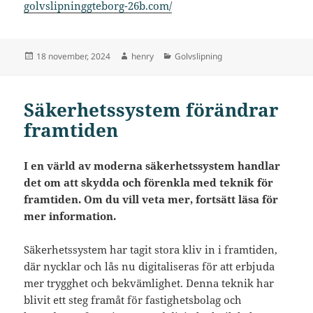
golvslipninggteborg-26b.com/
Postat
Författare
Kategorier
18 november, 2024
henry
Golvslipning
Säkerhetssystem förändrar
framtiden
I en värld av moderna säkerhetssystem handlar
det om att skydda och förenkla med teknik för
framtiden. Om du vill veta mer, fortsätt läsa för
mer information.
Säkerhetssystem har tagit stora kliv in i framtiden,
där nycklar och lås nu digitaliseras för att erbjuda
mer trygghet och bekvämlighet. Denna teknik har
blivit ett steg framåt för fastighetsbolag och