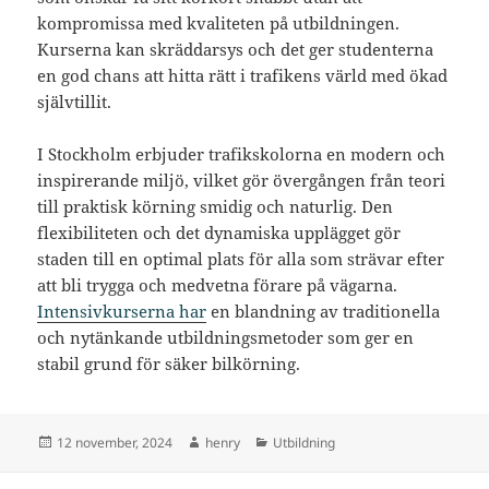
kompromissa med kvaliteten på utbildningen.
Kurserna kan skräddarsys och det ger studenterna
en god chans att hitta rätt i trafikens värld med ökad
självtillit.
I Stockholm erbjuder trafikskolorna en modern och
inspirerande miljö, vilket gör övergången från teori
till praktisk körning smidig och naturlig. Den
flexibiliteten och det dynamiska upplägget gör
staden till en optimal plats för alla som strävar efter
att bli trygga och medvetna förare på vägarna.
Intensivkurserna har
en blandning av traditionella
och nytänkande utbildningsmetoder som ger en
stabil grund för säker bilkörning.
Postat
Författare
Kategorier
12 november, 2024
henry
Utbildning