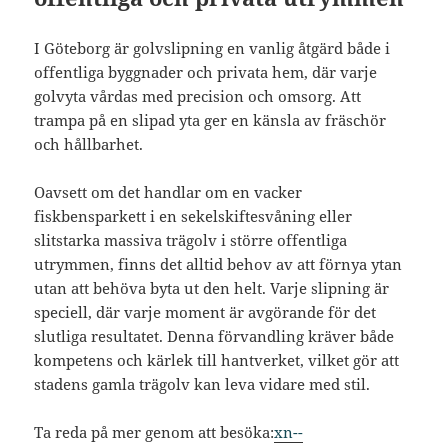
I Göteborg är golvslipning en vanlig åtgärd både i
offentliga byggnader och privata hem, där varje
golvyta vårdas med precision och omsorg. Att
trampa på en slipad yta ger en känsla av fräschör
och hållbarhet.
Oavsett om det handlar om en vacker
fiskbensparkett i en sekelskiftesvåning eller
slitstarka massiva trägolv i större offentliga
utrymmen, finns det alltid behov av att förnya ytan
utan att behöva byta ut den helt. Varje slipning är
speciell, där varje moment är avgörande för det
slutliga resultatet. Denna förvandling kräver både
kompetens och kärlek till hantverket, vilket gör att
stadens gamla trägolv kan leva vidare med stil.
Ta reda på mer genom att besöka:
xn--