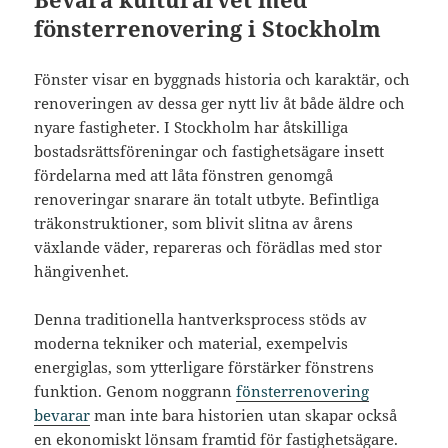
fönsterrenovering i Stockholm
Fönster visar en byggnads historia och karaktär, och
renoveringen av dessa ger nytt liv åt både äldre och
nyare fastigheter. I Stockholm har åtskilliga
bostadsrättsföreningar och fastighetsägare insett
fördelarna med att låta fönstren genomgå
renoveringar snarare än totalt utbyte. Befintliga
träkonstruktioner, som blivit slitna av årens
växlande väder, repareras och förädlas med stor
hängivenhet.
Denna traditionella hantverksprocess stöds av
moderna tekniker och material, exempelvis
energiglas, som ytterligare förstärker fönstrens
funktion. Genom noggrann
fönsterrenovering
bevarar
man inte bara historien utan skapar också
en ekonomiskt lönsam framtid för fastighetsägare.