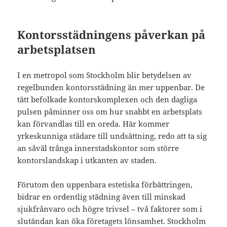
Kontorsstädningens påverkan på
arbetsplatsen
I en metropol som Stockholm blir betydelsen av
regelbunden kontorsstädning än mer uppenbar. De
tätt befolkade kontorskomplexen och den dagliga
pulsen påminner oss om hur snabbt en arbetsplats
kan förvandlas till en oreda. Här kommer
yrkeskunniga städare till undsättning, redo att ta sig
an såväl trånga innerstadskontor som större
kontorslandskap i utkanten av staden.
Förutom den uppenbara estetiska förbättringen,
bidrar en ordentlig städning även till minskad
sjukfrånvaro och högre trivsel – två faktorer som i
slutändan kan öka företagets lönsamhet. Stockholm