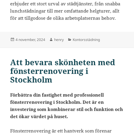
erbjuder ett stort urval av städtjänster, från snabba
lunchstädningar till mer omfattande helgturer, allt
för att tillgodose de olika arbetsplatsernas behov.
Postat
Författare
Kategorier
4 november, 2024
henry
Kontorsstädning
Att bevara skönheten med
fönsterrenovering i
Stockholm
Förbättra din fastighet med professionell
fönsterrenovering i Stockholm. Det är en
investering som kombinerar stil och funktion och
det ökar värdet på huset.
Fönsterrenovering är ett hantverk som förenar