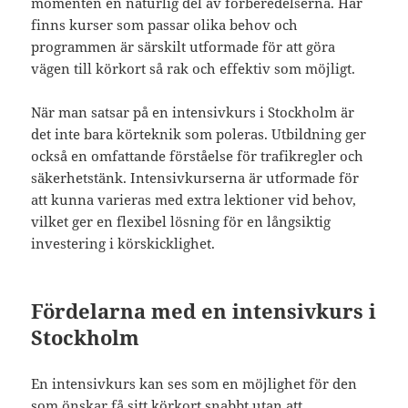
momenten en naturlig del av förberedelserna. Här
finns kurser som passar olika behov och
programmen är särskilt utformade för att göra
vägen till körkort så rak och effektiv som möjligt.
När man satsar på en intensivkurs i Stockholm är
det inte bara körteknik som poleras. Utbildning ger
också en omfattande förståelse för trafikregler och
säkerhetstänk. Intensivkurserna är utformade för
att kunna varieras med extra lektioner vid behov,
vilket ger en flexibel lösning för en långsiktig
investering i körskicklighet.
Fördelarna med en intensivkurs i
Stockholm
En intensivkurs kan ses som en möjlighet för den
som önskar få sitt körkort snabbt utan att