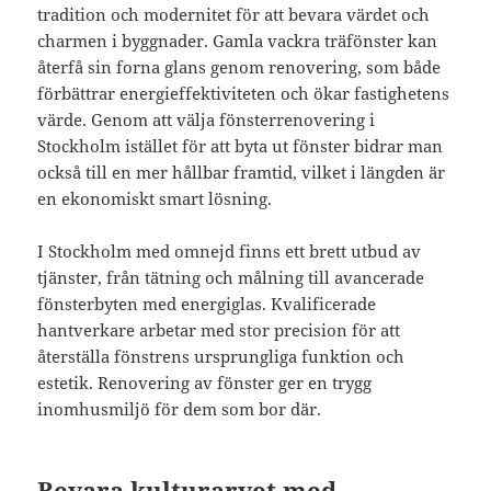
tradition och modernitet för att bevara värdet och
charmen i byggnader. Gamla vackra träfönster kan
återfå sin forna glans genom renovering, som både
förbättrar energieffektiviteten och ökar fastighetens
värde. Genom att välja fönsterrenovering i
Stockholm istället för att byta ut fönster bidrar man
också till en mer hållbar framtid, vilket i längden är
en ekonomiskt smart lösning.
I Stockholm med omnejd finns ett brett utbud av
tjänster, från tätning och målning till avancerade
fönsterbyten med energiglas. Kvalificerade
hantverkare arbetar med stor precision för att
återställa fönstrens ursprungliga funktion och
estetik. Renovering av fönster ger en trygg
inomhusmiljö för dem som bor där.
Bevara kulturarvet med