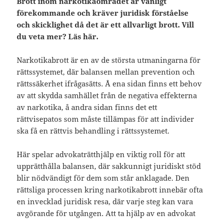
Brott inom narkotikaområdet är vanligt
förekommande och kräver juridisk förståelse
och skicklighet då det är ett allvarligt brott. Vill
du veta mer? Läs här.
Narkotikabrott är en av de största utmaningarna för
rättssystemet, där balansen mellan prevention och
rättssäkerhet ifrågasätts. Å ena sidan finns ett behov
av att skydda samhället från de negativa effekterna
av narkotika, å andra sidan finns det ett
rättvisepatos som måste tillämpas för att individer
ska få en rättvis behandling i rättssystemet.
Här spelar advokaträtthjälp en viktig roll för att
upprätthålla balansen, där sakkunnigt juridiskt stöd
blir nödvändigt för dem som står anklagade. Den
rättsliga processen kring narkotikabrott innebär ofta
en invecklad juridisk resa, där varje steg kan vara
avgörande för utgången. Att ta hjälp av en advokat