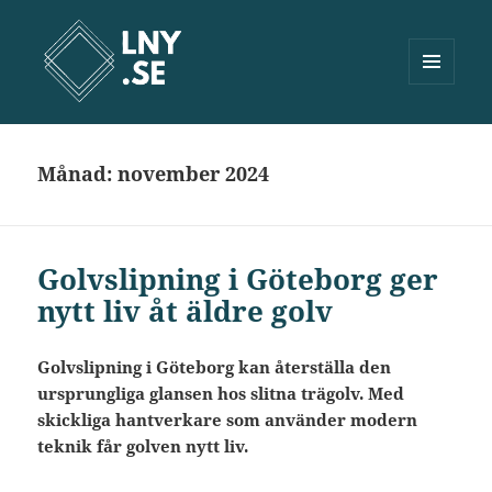
MENY
OCH
Lny.se
WIDGETS
Månad:
november 2024
Golvslipning i Göteborg ger
nytt liv åt äldre golv
Golvslipning i Göteborg kan återställa den
ursprungliga glansen hos slitna trägolv. Med
skickliga hantverkare som använder modern
teknik får golven nytt liv.