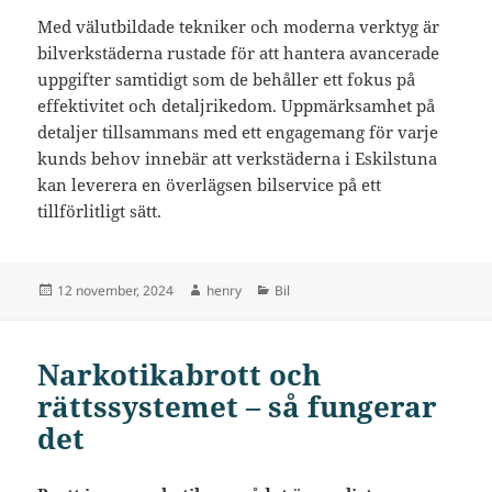
Med välutbildade tekniker och moderna verktyg är
bilverkstäderna rustade för att hantera avancerade
uppgifter samtidigt som de behåller ett fokus på
effektivitet och detaljrikedom. Uppmärksamhet på
detaljer tillsammans med ett engagemang för varje
kunds behov innebär att verkstäderna i Eskilstuna
kan leverera en överlägsen bilservice på ett
tillförlitligt sätt.
Postat
Författare
Kategorier
12 november, 2024
henry
Bil
Narkotikabrott och
rättssystemet – så fungerar
det