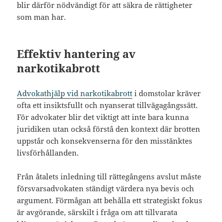
blir därför nödvändigt för att säkra de rättigheter
som man har.
Effektiv hantering av
narkotikabrott
Advokathjälp vid narkotikabrott
i domstolar kräver
ofta ett insiktsfullt och nyanserat tillvägagångssätt.
För advokater blir det viktigt att inte bara kunna
juridiken utan också förstå den kontext där brotten
uppstår och konsekvenserna för den misstänktes
livsförhållanden.
Från åtalets inledning till rättegångens avslut måste
försvarsadvokaten ständigt värdera nya bevis och
argument. Förmågan att behålla ett strategiskt fokus
är avgörande, särskilt i fråga om att tillvarata