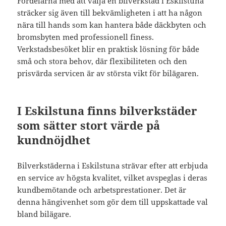
Fördelarna med att välja en bilverkstad i Eskilstuna
sträcker sig även till bekvämligheten i att ha någon
nära till hands som kan hantera både däckbyten och
bromsbyten med professionell finess.
Verkstadsbesöket blir en praktisk lösning för både
små och stora behov, där flexibiliteten och den
prisvärda servicen är av största vikt för bilägaren.
I Eskilstuna finns bilverkstäder
som sätter stort värde på
kundnöjdhet
Bilverkstäderna i Eskilstuna strävar efter att erbjuda
en service av högsta kvalitet, vilket avspeglas i deras
kundbemötande och arbetsprestationer. Det är
denna hängivenhet som gör dem till uppskattade val
bland bilägare.