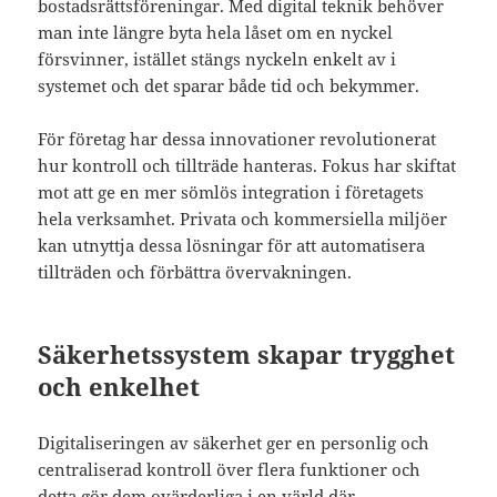
bostadsrättsföreningar. Med digital teknik behöver
man inte längre byta hela låset om en nyckel
försvinner, istället stängs nyckeln enkelt av i
systemet och det sparar både tid och bekymmer.
För företag har dessa innovationer revolutionerat
hur kontroll och tillträde hanteras. Fokus har skiftat
mot att ge en mer sömlös integration i företagets
hela verksamhet. Privata och kommersiella miljöer
kan utnyttja dessa lösningar för att automatisera
tillträden och förbättra övervakningen.
Säkerhetssystem skapar trygghet
och enkelhet
Digitaliseringen av säkerhet ger en personlig och
centraliserad kontroll över flera funktioner och
detta gör dem ovärderliga i en värld där