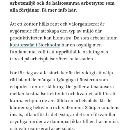
arbetsmiljö och de hälsosamma arbetsytor som
alla förtjänar. Få mer info här.
Att ett kontor hålls rent och välorganiserat är
avgörande för att skapa den typ av miljö där
produktiviteten kan blomstra. De som arbetar inom
kontorsstäd i Stockholm
har en osynlig men
fundamental roll i att upprätthålla ordning och
trivsel på arbetsplatser över hela staden.
För företag av alla storlekar är det viktigt att välja
rätt bland de många tillgängliga tjänsterna som
erbjuder kontorsstädning. Det gäller att balansera
mellan kostnadseffektivitet och kvalitet, allt för att
kunna erbjuda de anställda en arbetsplats där de
känner sig bekväma och välkomna. Städpersonalens
insats, ofta utförd i det tysta, är det som förvandlar
osynliga horder av dammpartiklar till en harmonisk
och välorganiserad arbetsplats.