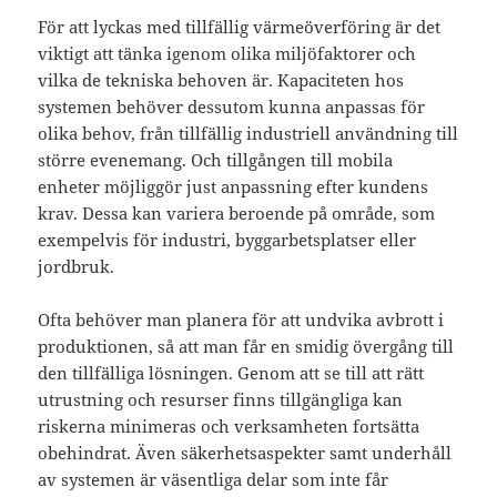
För att lyckas med tillfällig värmeöverföring är det
viktigt att tänka igenom olika miljöfaktorer och
vilka de tekniska behoven är. Kapaciteten hos
systemen behöver dessutom kunna anpassas för
olika behov, från tillfällig industriell användning till
större evenemang. Och tillgången till mobila
enheter möjliggör just anpassning efter kundens
krav. Dessa kan variera beroende på område, som
exempelvis för industri, byggarbetsplatser eller
jordbruk.
Ofta behöver man planera för att undvika avbrott i
produktionen, så att man får en smidig övergång till
den tillfälliga lösningen. Genom att se till att rätt
utrustning och resurser finns tillgängliga kan
riskerna minimeras och verksamheten fortsätta
obehindrat. Även säkerhetsaspekter samt underhåll
av systemen är väsentliga delar som inte får