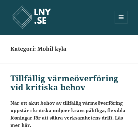
MENY
OCH
Lny.se
WIDGETS
Kategori:
Mobil kyla
Tillfällig värmeöverföring
vid kritiska behov
När ett akut behov av tillfällig värmeöverföring
uppstår i kritiska miljöer krävs pålitliga, flexibla
lösningar för att säkra verksamhetens drift. Läs
mer här.