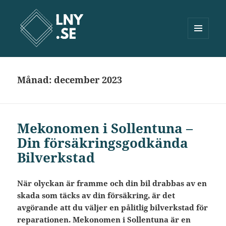
MENY
OCH
Lny.se
WIDGETS
Månad:
december 2023
Mekonomen i Sollentuna –
Din försäkringsgodkända
Bilverkstad
När olyckan är framme och din bil drabbas av en
skada som täcks av din försäkring, är det
avgörande att du väljer en pålitlig bilverkstad för
reparationen. Mekonomen i Sollentuna är en