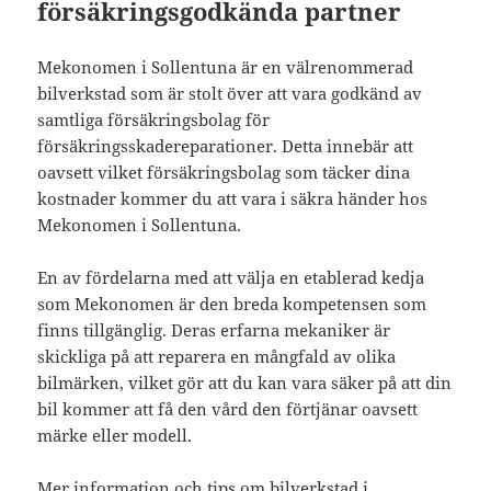
försäkringsgodkända partner
Mekonomen i Sollentuna är en välrenommerad
bilverkstad som är stolt över att vara godkänd av
samtliga försäkringsbolag för
försäkringsskadereparationer. Detta innebär att
oavsett vilket försäkringsbolag som täcker dina
kostnader kommer du att vara i säkra händer hos
Mekonomen i Sollentuna.
En av fördelarna med att välja en etablerad kedja
som Mekonomen är den breda kompetensen som
finns tillgänglig. Deras erfarna mekaniker är
skickliga på att reparera en mångfald av olika
bilmärken, vilket gör att du kan vara säker på att din
bil kommer att få den vård den förtjänar oavsett
märke eller modell.
Mer information och tips om bilverkstad i