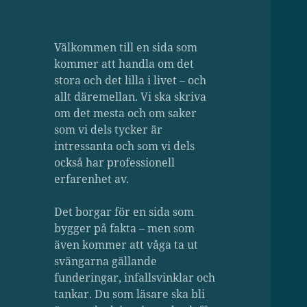
Välkommen till en sida som
kommer att handla om det
stora och det lilla i livet – och
allt däremellan. Vi ska skriva
om det mesta och om saker
som vi dels tycker är
intressanta och som vi dels
också har professionell
erfarenhet av.
Det borgar för en sida som
bygger på fakta – men som
även kommer att våga ta ut
svängarna gällande
funderingar, infallsvinklar och
tankar. Du som läsare ska bli