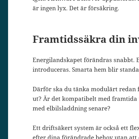
är ingen lyx. Det är försäkring.
Framtidssäkra din in
Energilandskapet förändras snabbt. E
introduceras. Smarta hem blir standa
Därför ska du tänka modulärt redan f
ut? Är det kompatibelt med framtida t
med elbilsladdning senare?
Ett driftsäkert system är också ett fl
efter dina förändrade behov utan att