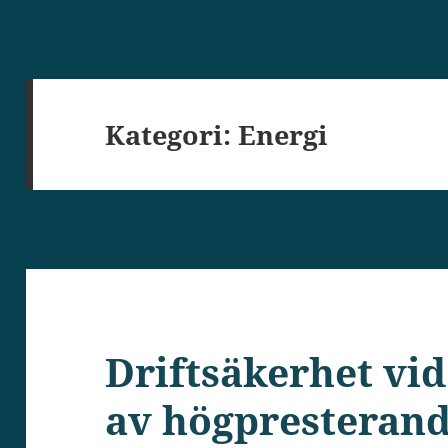
Kategori:
Energi
Driftsäkerhet vid
av högpresteran