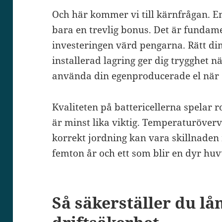
Och här kommer vi till kärnfrågan. 
bara en trevlig bonus. Det är fundam
investeringen värd pengarna. Rätt d
installerad lagring ger dig trygghet nä
använda din egenproducerade el när 
Kvaliteten på battericellerna spelar r
är minst lika viktig. Temperaturöve
korrekt jordning kan vara skillnaden 
femton år och ett som blir en dyr hu
Så säkerställer du lå