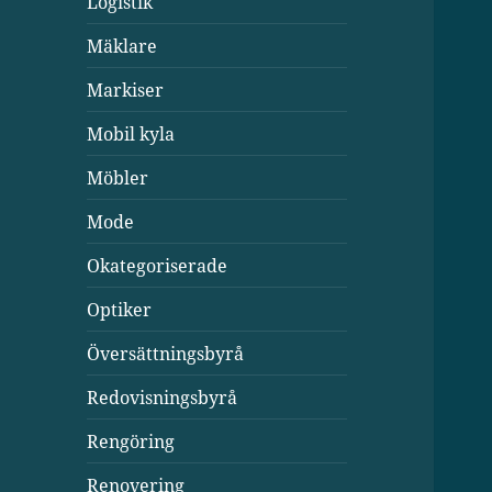
Logistik
Mäklare
Markiser
Mobil kyla
Möbler
Mode
Okategoriserade
Optiker
Översättningsbyrå
Redovisningsbyrå
Rengöring
Renovering