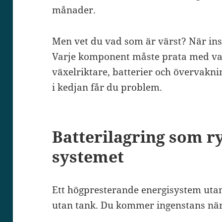
månader.
Men vet du vad som är värst? När inst
Varje komponent måste prata med va
växelriktare, batterier och övervakn
i kedjan får du problem.
Batterilagring som r
systemet
Ett högpresterande energisystem utan 
utan tank. Du kommer ingenstans när 