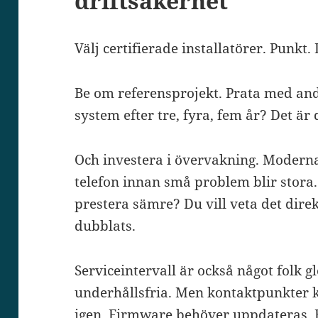
driftsäkerhet
Välj certifierade installatörer. Punkt.
Be om referensprojekt. Prata med an
system efter tre, fyra, fem år? Det är 
Och investera i övervakning. Moderna
telefon innan små problem blir stora
prestera sämre? Du vill veta det direk
dubblats.
Serviceintervall är också något folk gl
underhållsfria. Men kontaktpunkter k
igen. Firmware behöver uppdateras. Et