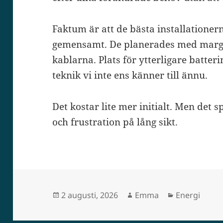
Faktum är att de bästa installationern
gemensamt. De planerades med margina
kablarna. Plats för ytterligare batt
teknik vi inte ens känner till ännu.
Det kostar lite mer initialt. Men det
och frustration på lång sikt.
Postat
Författare
Kategorier
2 augusti, 2026
Emma
Energi