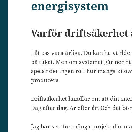
energisystem
Varför driftsäkerhet ä
Låt oss vara ärliga. Du kan ha värld
på taket. Men om systemet går ner n
spelar det ingen roll hur många kilow
producera.
Driftsäkerhet handlar om att din ener
Dag efter dag. År efter år. Och det bör
Jag har sett för många projekt där man 