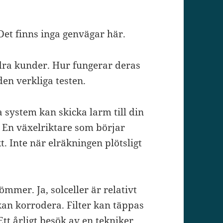
 Det finns inga genvägar här.
dra kunder. Hur fungerar deras
den verkliga testen.
 system kan skicka larm till din
. En växelriktare som börjar
t. Inte när elräkningen plötsligt
ömmer. Ja, solceller är relativt
an korrodera. Filter kan täppas
t årligt besök av en tekniker