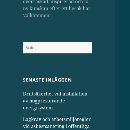
överraskad, inspirerad och få
ny kunskap efter ett besök här.
Välkommen!
Sök
efter:
SENASTE INLÄGGEN
Driftsäkerhet vid installation
av högpresterande
energisystem
Lagkrav och arbetsmiljöregler
vid asbestsanering i offentliga