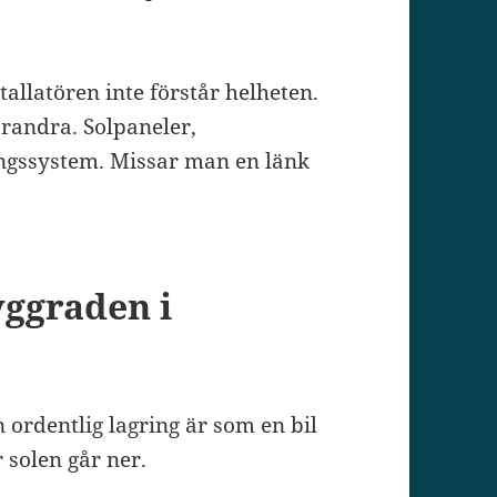
allatören inte förstår helheten.
randra. Solpaneler,
ingssystem. Missar man en länk
yggraden i
ordentlig lagring är som en bil
solen går ner.