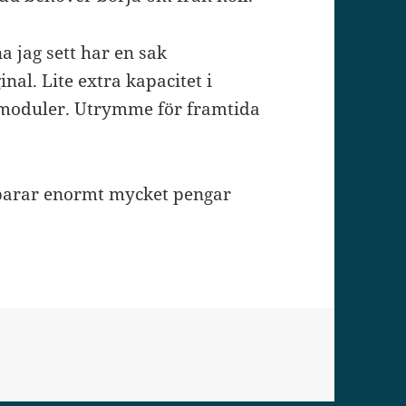
a jag sett har en sak
l. Lite extra kapacitet i
erimoduler. Utrymme för framtida
 sparar enormt mycket pengar