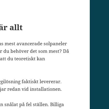
r allt
ens mest avancerade solpaneler
är du behöver det som mest? Då
att du teoretiskt kan
gilösning faktiskt levererar.
jar redan vid installationen.
snålat på fel ställen. Billiga