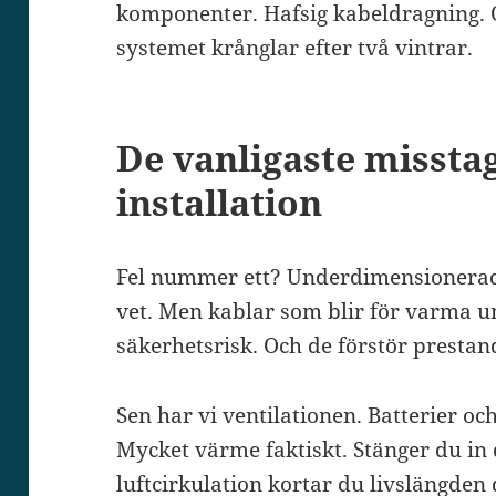
komponenter. Hafsig kabeldragning.
systemet krånglar efter två vintrar.
De vanligaste missta
installation
Fel nummer ett? Underdimensionerade 
vet. Men kablar som blir för varma u
säkerhetsrisk. Och de förstör prestan
Sen har vi ventilationen. Batterier oc
Mycket värme faktiskt. Stänger du in
luftcirkulation kortar du livslängden 