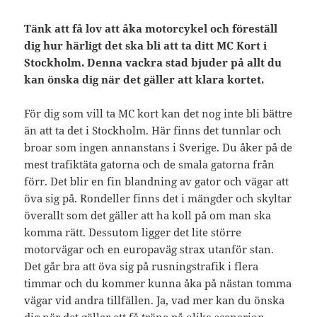
Tänk att få lov att åka motorcykel och föreställ
dig hur härligt det ska bli att ta ditt MC Kort i
Stockholm. Denna vackra stad bjuder på allt du
kan önska dig när det gäller att klara kortet.
För dig som vill ta MC kort kan det nog inte bli bättre
än att ta det i Stockholm. Här finns det tunnlar och
broar som ingen annanstans i Sverige. Du åker på de
mest trafiktäta gatorna och de smala gatorna från
förr. Det blir en fin blandning av gator och vägar att
öva sig på. Rondeller finns det i mängder och skyltar
överallt som det gäller att ha koll på om man ska
komma rätt. Dessutom ligger det lite större
motorvägar och en europaväg strax utanför stan.
Det går bra att öva sig på rusningstrafik i flera
timmar och du kommer kunna åka på nästan tomma
vägar vid andra tillfällen. Ja, vad mer kan du önska