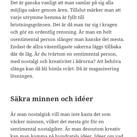
Det är ganska vanligt att man samlar på sig alla
möjliga saker genom åren. Tillslut märker man att
varje utrymme hemma är fyllt till
bristningsgränsen. Det är då man tar sig i kragen
och gör en ordentlig rensning. Är man en helt
osentimental person slänger man kanske det mesta.
Endast de allra väsentligaste sakerna läggs tillbaka
där de låg. Är du tvärtom en sentimental person,
med nostalgi och kreativitet i ådrorna? Att behöva
slänga kan då bli himla svårt. Då är magasinering
lösningen.
Säkra minnen och idéer
Är man nostalgisk vill man inte kasta det som
väcker minnen, vilket det mesta gör för en
sentimental nostalgiker. Är man dessutom kreativ
kan man komma på hundratals idéer. Idéer om vad