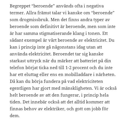
Begreppet “beroende” används ofta i negativa
termer. Allra främst talar vi kanske om “beroende”
som drogmissbruk. Men det finns andra typer av
beroende som definitivt är beroende, men som inte
är har samma stigmatiserande klang i tonen. Ett
sådant exempel är vårt beroende av elektricitet. Du
kan i princip inte gå någonstans idag utan att
använda elektricitet. Beroendet tar sig kanske
starkast uttryck när du märker att batteriet på din
telefon börjat ticka ned till 1-2 procent och du inte
har ett eluttag eller ens en mobilladdare i närheten.
Då kan du börja fundera på vad elektriciteten
egentligen har gjort med mänskligheten. Vi är också
helt beroende av att den fungerar, i princip hela
tiden. Det innebär också att det alltid kommer att
finnas behov av elektriker, och gott om jobb för
dem.