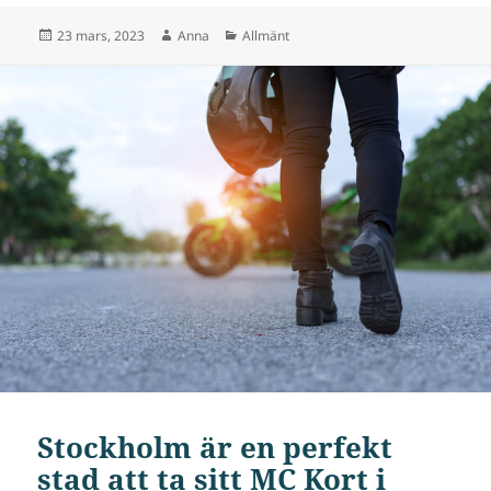
Postat
Författare
Kategorier
23 mars, 2023
Anna
Allmänt
Stockholm är en perfekt
stad att ta sitt MC Kort i