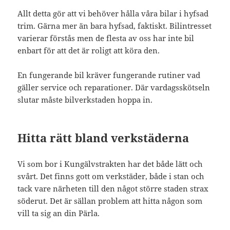
Allt detta gör att vi behöver hålla våra bilar i hyfsad
trim. Gärna mer än bara hyfsad, faktiskt. Bilintresset
varierar förstås men de flesta av oss har inte bil
enbart för att det är roligt att köra den.
En fungerande bil kräver fungerande rutiner vad
gäller service och reparationer. Där vardagsskötseln
slutar måste bilverkstaden hoppa in.
Hitta rätt bland verkstäderna
Vi som bor i Kungälvstrakten har det både lätt och
svårt. Det finns gott om verkstäder, både i stan och
tack vare närheten till den något större staden strax
söderut. Det är sällan problem att hitta någon som
vill ta sig an din Pärla.