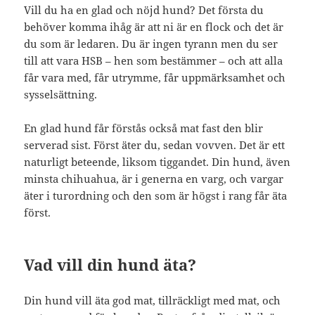
Vill du ha en glad och nöjd hund? Det första du
behöver komma ihåg är att ni är en flock och det är
du som är ledaren. Du är ingen tyrann men du ser
till att vara HSB – hen som bestämmer – och att alla
får vara med, får utrymme, får uppmärksamhet och
sysselsättning.
En glad hund får förstås också mat fast den blir
serverad sist. Först äter du, sedan vovven. Det är ett
naturligt beteende, liksom tiggandet. Din hund, även
minsta chihuahua, är i generna en varg, och vargar
äter i turordning och den som är högst i rang får äta
först.
Vad vill din hund äta?
Din hund vill äta god mat, tillräckligt med mat, och