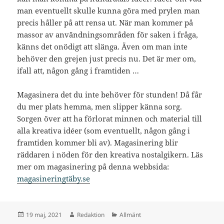
man eventuellt skulle kunna göra med prylen man
precis håller på att rensa ut. När man kommer på
massor av användningsområden för saken i fråga,
känns det onödigt att slänga. Även om man inte
behöver den grejen just precis nu. Det är mer om,
ifall att, någon gång i framtiden …
Magasinera det du inte behöver för stunden! Då får
du mer plats hemma, men slipper känna sorg.
Sorgen över att ha förlorat minnen och material till
alla kreativa idéer (som eventuellt, någon gång i
framtiden kommer bli av). Magasinering blir
räddaren i nöden för den kreativa nostalgikern. Läs
mer om magasinering på denna webbsida:
magasineringtäby.se
Postat
Författare
Kategorier
19 maj, 2021
Redaktion
Allmänt