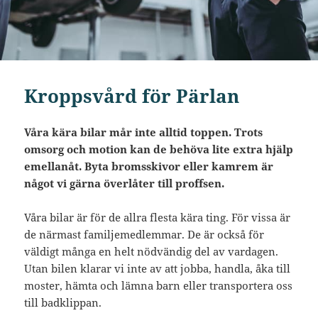
Kroppsvård för Pärlan
Våra kära bilar mår inte alltid toppen. Trots
omsorg och motion kan de behöva lite extra hjälp
emellanåt. Byta bromsskivor eller kamrem är
något vi gärna överlåter till proffsen.
Våra bilar är för de allra flesta kära ting. För vissa är
de närmast familjemedlemmar. De är också för
väldigt många en helt nödvändig del av vardagen.
Utan bilen klarar vi inte av att jobba, handla, åka till
moster, hämta och lämna barn eller transportera oss
till badklippan.