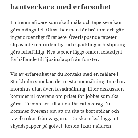
hantverkare med erfarenhet
En hemmafixare som skall måla och tapetsera kan
göra många fel. Oftast har man för bråttom och gör
inget ordentligt förarbete. Överlappande tapeter
slipas inte ner ordentligt och spackling och slipning
görs bristfälligt. Nya tapeter läggs omlott felaktigt i
förhållande till ljusinsläpp från fönster.
Vis av erfarenhet tar du kontakt med en målare i
Stockholm som kan det mesta om målning. Inte bara
inomhus utan även fasadmålning. Efter diskussion
kommer ni överens om priset för jobbet som ska
göras. Firman ser till att du får rut-avdrag. Ni
kommer överens om att du ska ta bort spikar och
tavelkrokar från väggarna. Du ska också lägga ut
skyddspapper på golvet. Resten fixar målaren.