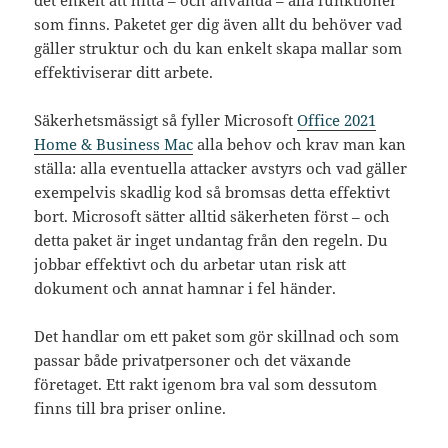
som finns. Paketet ger dig även allt du behöver vad
gäller struktur och du kan enkelt skapa mallar som
effektiviserar ditt arbete.
Säkerhetsmässigt så fyller Microsoft
Office 2021
Home & Business Mac
alla behov och krav man kan
ställa: alla eventuella attacker avstyrs och vad gäller
exempelvis skadlig kod så bromsas detta effektivt
bort. Microsoft sätter alltid säkerheten först – och
detta paket är inget undantag från den regeln. Du
jobbar effektivt och du arbetar utan risk att
dokument och annat hamnar i fel händer.
Det handlar om ett paket som gör skillnad och som
passar både privatpersoner och det växande
företaget. Ett rakt igenom bra val som dessutom
finns till bra priser online.