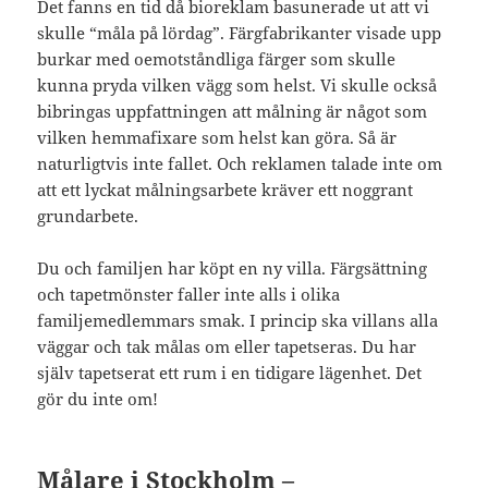
Det fanns en tid då bioreklam basunerade ut att vi
skulle “måla på lördag”. Färgfabrikanter visade upp
burkar med oemotståndliga färger som skulle
kunna pryda vilken vägg som helst. Vi skulle också
bibringas uppfattningen att målning är något som
vilken hemmafixare som helst kan göra. Så är
naturligtvis inte fallet. Och reklamen talade inte om
att ett lyckat målningsarbete kräver ett noggrant
grundarbete.
Du och familjen har köpt en ny villa. Färgsättning
och tapetmönster faller inte alls i olika
familjemedlemmars smak. I princip ska villans alla
väggar och tak målas om eller tapetseras. Du har
själv tapetserat ett rum i en tidigare lägenhet. Det
gör du inte om!
Målare i Stockholm –