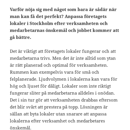
Varför nöja sig med något som bara är sådär när
man kan få det perfekt? Anpassa företagets
lokaler i Stockholm efter verksamheten och
medarbetarnas önskemål och jobbet kommer att
gå bättre.
Det är viktigt att företagets lokaler fungerar och att
medarbetarna trivs. Men det är inte alltid som ytan
är rätt planerad och optimal för verksamheten.
Rummen kan exempelvis vara för små och
felplanerade. Ljudvolymen i lokalerna kan vara för
hög och ljuset för dåligt. Lokaler som inte riktigt
fungerar sliter på medarbetarna alldeles i onödan.
Det i sin tur gör att verksamheten drabbas eftersom
det blir svårt att prestera på topp. Lösningen är
sällan att byta lokaler utan snarare att anpassa
lokalerna efter verksamhet och medarbetares
önskemål.