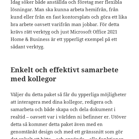
Idag söker både anställda och företag mer flexibla
lösningar. Man ska kunna arbeta hemifrån, från
kund eller från en fast kontorsplats och göra ett lika
bra arbete oavsett varifrån man jobbar. För detta
krävs rätt verktyg och just Microsoft Office 2021
Home & Business är ett ypperligt exempel på ett
sådant verktyg.
Enkelt och effektivt samarbete
med kollegor
Väljer du detta paket så får du ypperliga möjligheter
att interagera med dina kollegor, redigera och
samarbeta och både skapa och dela dokument i
realtid – oavsett var i världen ni befinner er. Utöver
detta så kommer detta paket även med en
genomtänkt design och med ett gränssnitt som gör
det enkelt att hitta – och använda – alla funktioner