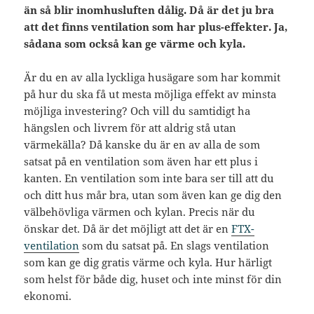
än så blir inomhusluften dålig. Då är det ju bra
att det finns ventilation som har plus-effekter. Ja,
sådana som också kan ge värme och kyla.
Är du en av alla lyckliga husägare som har kommit
på hur du ska få ut mesta möjliga effekt av minsta
möjliga investering? Och vill du samtidigt ha
hängslen och livrem för att aldrig stå utan
värmekälla? Då kanske du är en av alla de som
satsat på en ventilation som även har ett plus i
kanten. En ventilation som inte bara ser till att du
och ditt hus mår bra, utan som även kan ge dig den
välbehövliga värmen och kylan. Precis när du
önskar det. Då är det möjligt att det är en
FTX-
ventilation
som du satsat på. En slags ventilation
som kan ge dig gratis värme och kyla. Hur härligt
som helst för både dig, huset och inte minst för din
ekonomi.