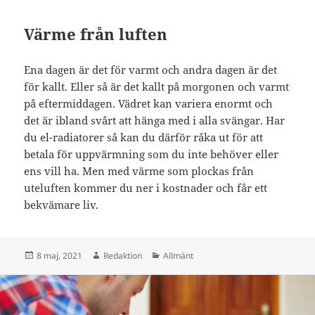
Värme från luften
Ena dagen är det för varmt och andra dagen är det
för kallt. Eller så är det kallt på morgonen och varmt
på eftermiddagen. Vädret kan variera enormt och
det är ibland svårt att hänga med i alla svängar. Har
du el-radiatorer så kan du därför råka ut för att
betala för uppvärmning som du inte behöver eller
ens vill ha. Men med värme som plockas från
uteluften kommer du ner i kostnader och får ett
bekvämare liv.
Postat
Författare
Kategorier
8 maj, 2021
Redaktion
Allmänt