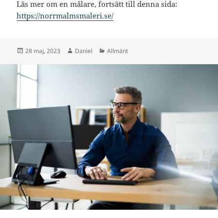
Läs mer om en målare, fortsätt till denna sida:
https://norrmalmsmaleri.se/
Postat
Författare
Kategorier
28 maj, 2023
Daniel
Allmänt