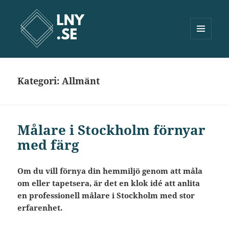
MENY
OCH
Lny.se
WIDGETS
Kategori:
Allmänt
Målare i Stockholm förnyar
med färg
Om du vill förnya din hemmiljö genom att måla
om eller tapetsera, är det en klok idé att anlita
en professionell målare i Stockholm med stor
erfarenhet.