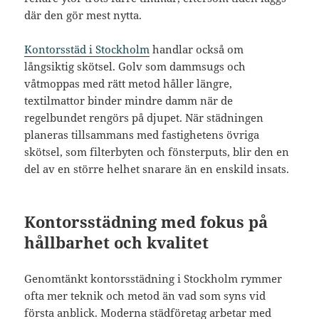
där den gör mest nytta.
Kontorsstäd i Stockholm
handlar också om
långsiktig skötsel. Golv som dammsugs och
våtmoppas med rätt metod håller längre,
textilmattor binder mindre damm när de
regelbundet rengörs på djupet. När städningen
planeras tillsammans med fastighetens övriga
skötsel, som filterbyten och fönsterputs, blir den en
del av en större helhet snarare än en enskild insats.
Kontorsstädning med fokus på
hållbarhet och kvalitet
Genomtänkt kontorsstädning i Stockholm rymmer
ofta mer teknik och metod än vad som syns vid
första anblick. Moderna städföretag arbetar med