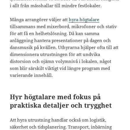
i allt från mässhallar till mindre festlokaler.
Många arrangörer väljer att
hyra högtalare
tillsammans med mixerbord, mikrofoner och stativ
för att få en helhetslösning. Då kan samma
anläggning hantera presentationer på dagen och
dansmusik på kvällen. Uthyrarna hjälper ofta till att
dimensionera utrustningen för att undvika
distorsion och ojämn volymnivå i lokalen, något
som blir särskilt viktigt vid längre program med
varierande innehåll.
Hyr högtalare med fokus på
praktiska detaljer och trygghet
Att hyra utrustning handlar också om logistik,
säkerhet och tidsplanering. Transport, inbärning