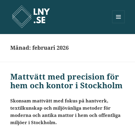
MENY
OCH
Lny.se
WIDGETS
Månad:
februari 2026
Mattvätt med precision för
hem och kontor i Stockholm
Skonsam mattvätt med fokus på hantverk,
textilkunskap och miljövänliga metoder för
moderna och antika mattor i hem och offentliga
miljöer i Stockholm.