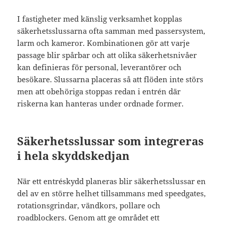
I fastigheter med känslig verksamhet kopplas
säkerhetsslussarna ofta samman med passersystem,
larm och kameror. Kombinationen gör att varje
passage blir spårbar och att olika säkerhetsnivåer
kan definieras för personal, leverantörer och
besökare. Slussarna placeras så att flöden inte störs
men att obehöriga stoppas redan i entrén där
riskerna kan hanteras under ordnade former.
Säkerhetsslussar som integreras
i hela skyddskedjan
När ett entréskydd planeras blir säkerhetsslussar en
del av en större helhet tillsammans med speedgates,
rotationsgrindar, vändkors, pollare och
roadblockers. Genom att ge området ett