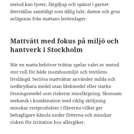
metod kan lyster, färgdjup och spänst i garnet
återställas samtidigt som dålig lukt, damm och grus
avlägsnas från mattans bottenlager.
Mattvätt med fokus på miljö och
hantverk i Stockholm
När en matta behöver tvättas spelar valet av metod
stor roll för både inomhusmiljö och textilens
livslängd. Seriösa mattvättar använder milda och
nedbrytbara medel utan blekmedel eller starka
lösningsmedel som riskerar missfärgning. Skonsam
mekanik i kombination med riklig sköljning
minskar restprodukter i fibrerna vilket ger
behagligare känsla under fötterna och minskar
risken för irritation hos allergiker.