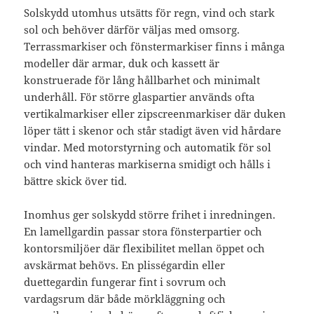
Solskydd utomhus utsätts för regn, vind och stark
sol och behöver därför väljas med omsorg.
Terrassmarkiser och fönstermarkiser finns i många
modeller där armar, duk och kassett är
konstruerade för lång hållbarhet och minimalt
underhåll. För större glaspartier används ofta
vertikalmarkiser eller zipscreenmarkiser där duken
löper tätt i skenor och står stadigt även vid hårdare
vindar. Med motorstyrning och automatik för sol
och vind hanteras markiserna smidigt och hålls i
bättre skick över tid.
Inomhus ger solskydd större frihet i inredningen.
En lamellgardin passar stora fönsterpartier och
kontorsmiljöer där flexibilitet mellan öppet och
avskärmat behövs. En plisségardin eller
duettegardin fungerar fint i sovrum och
vardagsrum där både mörkläggning och