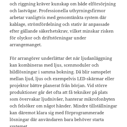
och riggning kräver kunskap om både elförsörjning
och lastvägar. Professionella uthyrningsfirmor
arbetar vanligtvis med genomtänkta system där
kablage, strömfördelning och stativ är anpassade
efter gällande säkerhetskrav, vilket minskar risken
för olyckor och driftstörningar under
arrangemanget.
För arrangörer underlättar det när ljudanläggning
kan kombineras med ljus, scenmoduler och
bildlösningar i samma bokning. Då blir samspelet
mellan ljud, ljus och exempelvis LED-skärmar eller
projektor bättre planerat från början. Vid större
produktioner går det ofta att få tekniker på plats
som övervakar ljudnivåer, hanterar mikrofonbyten
och felsöker om något händer. Mindre tillställningar
kan däremot klara sig med förprogrammerade
lösningar där användaren bara behöver starta
systemet.