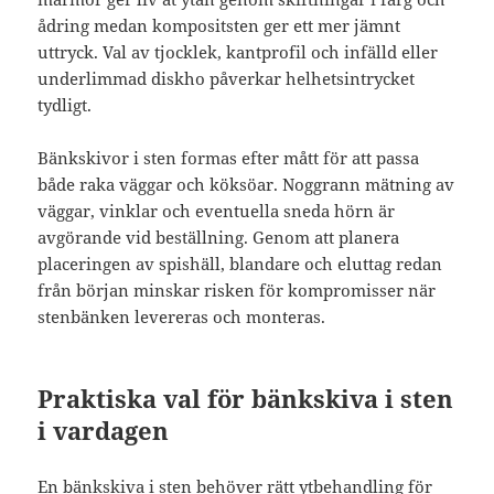
ådring medan kompositsten ger ett mer jämnt
uttryck. Val av tjocklek, kantprofil och infälld eller
underlimmad diskho påverkar helhetsintrycket
tydligt.
Bänkskivor i sten formas efter mått för att passa
både raka väggar och köksöar. Noggrann mätning av
väggar, vinklar och eventuella sneda hörn är
avgörande vid beställning. Genom att planera
placeringen av spishäll, blandare och eluttag redan
från början minskar risken för kompromisser när
stenbänken levereras och monteras.
Praktiska val för bänkskiva i sten
i vardagen
En bänkskiva i sten behöver rätt ytbehandling för