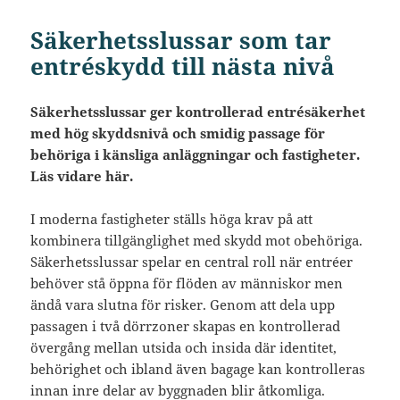
Säkerhetsslussar som tar
entréskydd till nästa nivå
Säkerhetsslussar ger kontrollerad entrésäkerhet
med hög skyddsnivå och smidig passage för
behöriga i känsliga anläggningar och fastigheter.
Läs vidare här.
I moderna fastigheter ställs höga krav på att
kombinera tillgänglighet med skydd mot obehöriga.
Säkerhetsslussar spelar en central roll när entréer
behöver stå öppna för flöden av människor men
ändå vara slutna för risker. Genom att dela upp
passagen i två dörrzoner skapas en kontrollerad
övergång mellan utsida och insida där identitet,
behörighet och ibland även bagage kan kontrolleras
innan inre delar av byggnaden blir åtkomliga.