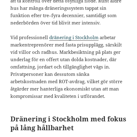
att ta kontroll över detta osynliga flöde. Runt äldre
hus har många dräneringssystem tappat sin
funktion efter tre–fyra decennier, samtidigt som
nederbörden över tid blivit mer intensiv.
Vid professionell
dränering i Stockholm
arbetar
markentreprenörer med fasta prisupplägg, särskilt
vid villor och radhus. Markbesiktning på plats ger
underlag för en offert utan dolda kostnader, där
omfattning, jordart och tillgänglighet vägs in.
Privatpersoner kan dessutom sänka
arbetskostnaden med ROT-avdrag, vilket gör större
åtgärder mer hanterliga ekonomiskt utan att man
kompromissar med kvaliteten i utförandet.
Dränering i Stockholm med fokus
på lång hållbarhet