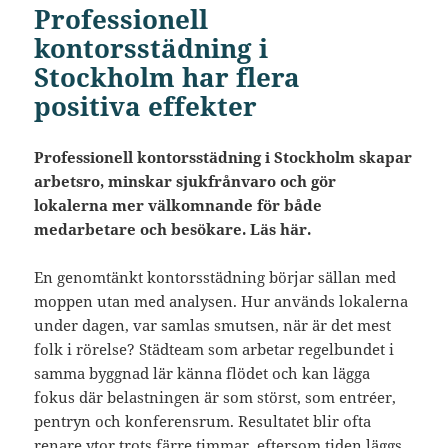
Professionell
kontorsstädning i
Stockholm har flera
positiva effekter
Professionell kontorsstädning i Stockholm skapar
arbetsro, minskar sjukfrånvaro och gör
lokalerna mer välkomnande för både
medarbetare och besökare. Läs här.
En genomtänkt kontorsstädning börjar sällan med
moppen utan med analysen. Hur används lokalerna
under dagen, var samlas smutsen, när är det mest
folk i rörelse? Städteam som arbetar regelbundet i
samma byggnad lär känna flödet och kan lägga
fokus där belastningen är som störst, som entréer,
pentryn och konferensrum. Resultatet blir ofta
renare ytor trots färre timmar, eftersom tiden läggs