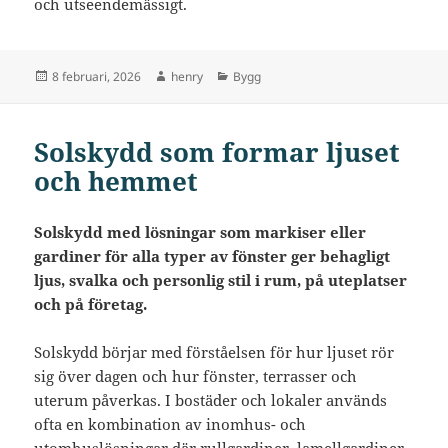
och utseendemässigt.
Postat
Författare
Kategorier
8 februari, 2026
henry
Bygg
Solskydd som formar ljuset
och hemmet
Solskydd med lösningar som markiser eller
gardiner för alla typer av fönster ger behagligt
ljus, svalka och personlig stil i rum, på uteplatser
och på företag.
Solskydd börjar med förståelsen för hur ljuset rör
sig över dagen och hur fönster, terrasser och
uterum påverkas. I bostäder och lokaler används
ofta en kombination av inomhus- och