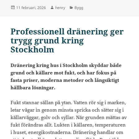
Postat
Författare
Kategorier
11 februari, 2026
henry
Bygg
Professionell dränering ger
trygg grund kring
Stockholm
Dränering kring hus i Stockholm skyddar både
grund och källare mot fukt, och har fokus på
fasta priser, moderna metoder och långsiktigt
hållbara lösningar.
Fukt stannar sällan på ytan. Vatten rör sig i marken,
letar vägar in genom minsta spricka och sätter sig i
källarväggar, golv och syllar. När grunden mättas av
fukt förändras allt. Lukten i källaren, temperaturen
i huset, energikostnaderna. Dränering handlar om