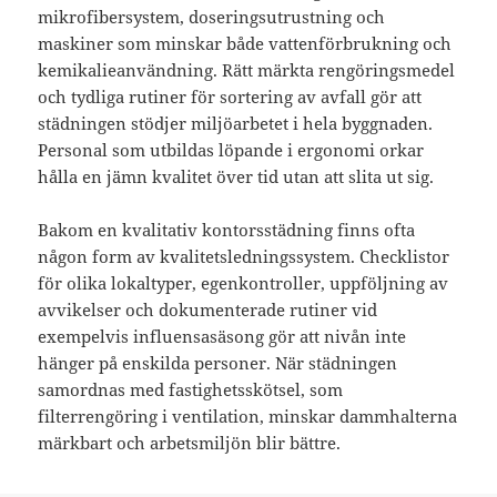
mikrofibersystem, doseringsutrustning och
maskiner som minskar både vattenförbrukning och
kemikalieanvändning. Rätt märkta rengöringsmedel
och tydliga rutiner för sortering av avfall gör att
städningen stödjer miljöarbetet i hela byggnaden.
Personal som utbildas löpande i ergonomi orkar
hålla en jämn kvalitet över tid utan att slita ut sig.
Bakom en kvalitativ kontorsstädning finns ofta
någon form av kvalitetsledningssystem. Checklistor
för olika lokaltyper, egenkontroller, uppföljning av
avvikelser och dokumenterade rutiner vid
exempelvis influensasäsong gör att nivån inte
hänger på enskilda personer. När städningen
samordnas med fastighetsskötsel, som
filterrengöring i ventilation, minskar dammhalterna
märkbart och arbetsmiljön blir bättre.