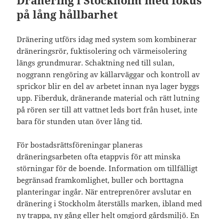
Dränering i Stockholm med fokus
på lång hållbarhet
Dränering utförs idag med system som kombinerar
dräneringsrör, fuktisolering och värmeisolering
längs grundmurar. Schaktning ned till sulan,
noggrann rengöring av källarväggar och kontroll av
sprickor blir en del av arbetet innan nya lager byggs
upp. Fiberduk, dränerande material och rätt lutning
på rören ser till att vattnet leds bort från huset, inte
bara för stunden utan över lång tid.
För bostadsrättsföreningar planeras
dräneringsarbeten ofta etappvis för att minska
störningar för de boende. Information om tillfälligt
begränsad framkomlighet, buller och borttagna
planteringar ingår. När entreprenörer avslutar en
dränering i Stockholm återställs marken, ibland med
ny trappa, ny gång eller helt omgjord gårdsmiljö. En