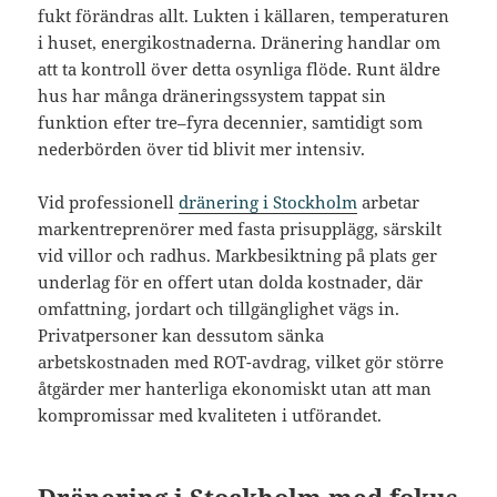
fukt förändras allt. Lukten i källaren, temperaturen
i huset, energikostnaderna. Dränering handlar om
att ta kontroll över detta osynliga flöde. Runt äldre
hus har många dräneringssystem tappat sin
funktion efter tre–fyra decennier, samtidigt som
nederbörden över tid blivit mer intensiv.
Vid professionell
dränering i Stockholm
arbetar
markentreprenörer med fasta prisupplägg, särskilt
vid villor och radhus. Markbesiktning på plats ger
underlag för en offert utan dolda kostnader, där
omfattning, jordart och tillgänglighet vägs in.
Privatpersoner kan dessutom sänka
arbetskostnaden med ROT-avdrag, vilket gör större
åtgärder mer hanterliga ekonomiskt utan att man
kompromissar med kvaliteten i utförandet.