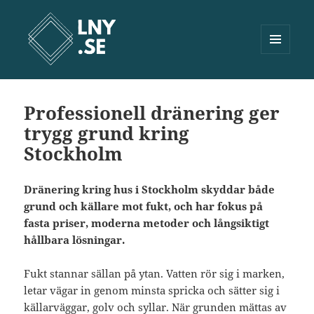
MENY
OCH
Lny.se
WIDGETS
Professionell dränering ger
trygg grund kring
Stockholm
Dränering kring hus i Stockholm skyddar både
grund och källare mot fukt, och har fokus på
fasta priser, moderna metoder och långsiktigt
hållbara lösningar.
Fukt stannar sällan på ytan. Vatten rör sig i marken,
letar vägar in genom minsta spricka och sätter sig i
källarväggar, golv och syllar. När grunden mättas av