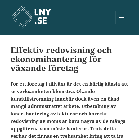
MENY
OCH
Lny.se
WIDGETS
Effektiv redovisning och
ekonomihantering för
växande företag
För ett företag i tillväxt är det en härlig känsla att
se verksamheten blomstra. Ökande
kundtillströmning innebär dock även en ökad
mängd administrativt arbete. Utbetalning av
löner, hantering av fakturor och korrekt
redovisning av moms är bara några av de många
uppgifterna som måste hanteras. Trots detta
verkar det finnas en tveksamhet kring att ta itu