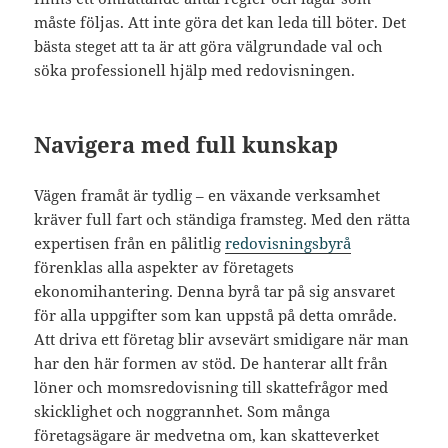
måste följas. Att inte göra det kan leda till böter. Det
bästa steget att ta är att göra välgrundade val och
söka professionell hjälp med redovisningen.
Navigera med full kunskap
Vägen framåt är tydlig – en växande verksamhet
kräver full fart och ständiga framsteg. Med den rätta
expertisen från en pålitlig
redovisningsbyrå
förenklas alla aspekter av företagets
ekonomihantering. Denna byrå tar på sig ansvaret
för alla uppgifter som kan uppstå på detta område.
Att driva ett företag blir avsevärt smidigare när man
har den här formen av stöd. De hanterar allt från
löner och momsredovisning till skattefrågor med
skicklighet och noggrannhet. Som många
företagsägare är medvetna om, kan skatteverket