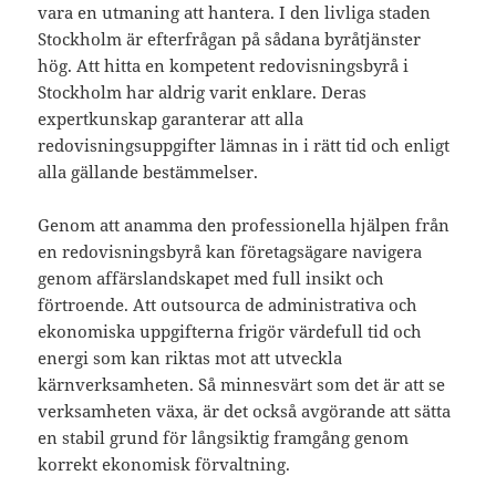
vara en utmaning att hantera. I den livliga staden
Stockholm är efterfrågan på sådana byråtjänster
hög. Att hitta en kompetent redovisningsbyrå i
Stockholm har aldrig varit enklare. Deras
expertkunskap garanterar att alla
redovisningsuppgifter lämnas in i rätt tid och enligt
alla gällande bestämmelser.
Genom att anamma den professionella hjälpen från
en redovisningsbyrå kan företagsägare navigera
genom affärslandskapet med full insikt och
förtroende. Att outsourca de administrativa och
ekonomiska uppgifterna frigör värdefull tid och
energi som kan riktas mot att utveckla
kärnverksamheten. Så minnesvärt som det är att se
verksamheten växa, är det också avgörande att sätta
en stabil grund för långsiktig framgång genom
korrekt ekonomisk förvaltning.