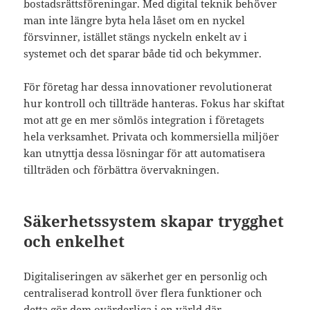
bostadsrättsföreningar. Med digital teknik behöver
man inte längre byta hela låset om en nyckel
försvinner, istället stängs nyckeln enkelt av i
systemet och det sparar både tid och bekymmer.
För företag har dessa innovationer revolutionerat
hur kontroll och tillträde hanteras. Fokus har skiftat
mot att ge en mer sömlös integration i företagets
hela verksamhet. Privata och kommersiella miljöer
kan utnyttja dessa lösningar för att automatisera
tillträden och förbättra övervakningen.
Säkerhetssystem skapar trygghet
och enkelhet
Digitaliseringen av säkerhet ger en personlig och
centraliserad kontroll över flera funktioner och
detta gör dem ovärderliga i en värld där