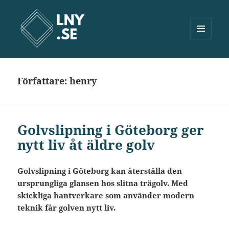
MENY
OCH
Lny.se
WIDGETS
Författare:
henry
Golvslipning i Göteborg ger
nytt liv åt äldre golv
Golvslipning i Göteborg kan återställa den
ursprungliga glansen hos slitna trägolv. Med
skickliga hantverkare som använder modern
teknik får golven nytt liv.