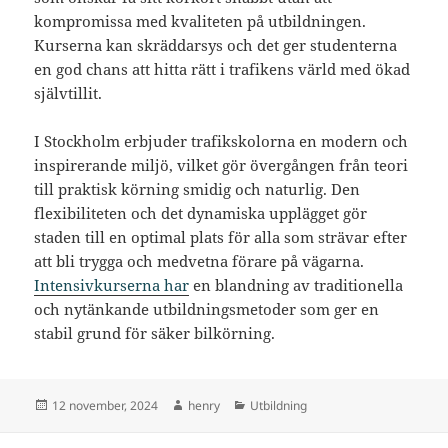
kompromissa med kvaliteten på utbildningen.
Kurserna kan skräddarsys och det ger studenterna
en god chans att hitta rätt i trafikens värld med ökad
självtillit.
I Stockholm erbjuder trafikskolorna en modern och
inspirerande miljö, vilket gör övergången från teori
till praktisk körning smidig och naturlig. Den
flexibiliteten och det dynamiska upplägget gör
staden till en optimal plats för alla som strävar efter
att bli trygga och medvetna förare på vägarna.
Intensivkurserna har
en blandning av traditionella
och nytänkande utbildningsmetoder som ger en
stabil grund för säker bilkörning.
Postat
Författare
Kategorier
12 november, 2024
henry
Utbildning