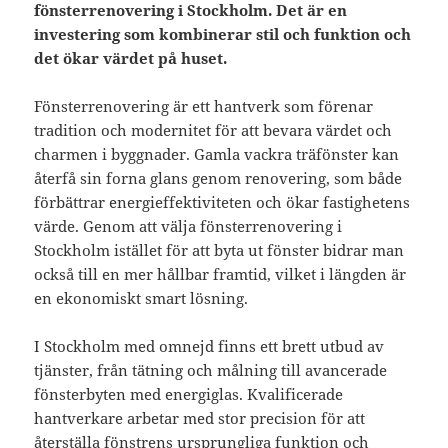
fönsterrenovering i Stockholm. Det är en
investering som kombinerar stil och funktion och
det ökar värdet på huset.
Fönsterrenovering är ett hantverk som förenar
tradition och modernitet för att bevara värdet och
charmen i byggnader. Gamla vackra träfönster kan
återfå sin forna glans genom renovering, som både
förbättrar energieffektiviteten och ökar fastighetens
värde. Genom att välja fönsterrenovering i
Stockholm istället för att byta ut fönster bidrar man
också till en mer hållbar framtid, vilket i längden är
en ekonomiskt smart lösning.
I Stockholm med omnejd finns ett brett utbud av
tjänster, från tätning och målning till avancerade
fönsterbyten med energiglas. Kvalificerade
hantverkare arbetar med stor precision för att
återställa fönstrens ursprungliga funktion och