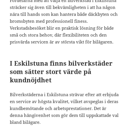
Fördelarna med att välja en bilverkstad i Eskilstuna
sträcker sig även till bekvämligheten i att ha någon
nära till hands som kan hantera både däckbyten och
bromsbyten med professionell finess.
Verkstadsbesöket blir en praktisk lösning för både
små och stora behov, där flexibiliteten och den
prisvärda servicen är av största vikt för bilägaren.
I Eskilstuna finns bilverkstäder
som sätter stort värde på
kundnöjdhet
Bilverkstäderna i Eskilstuna strävar efter att erbjuda
en service av högsta kvalitet, vilket avspeglas i deras
kundbemötande och arbetsprestationer. Det är
denna hängivenhet som gör dem till uppskattade val
bland bilägare.