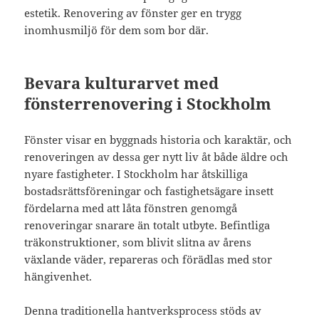
estetik. Renovering av fönster ger en trygg
inomhusmiljö för dem som bor där.
Bevara kulturarvet med
fönsterrenovering i Stockholm
Fönster visar en byggnads historia och karaktär, och
renoveringen av dessa ger nytt liv åt både äldre och
nyare fastigheter. I Stockholm har åtskilliga
bostadsrättsföreningar och fastighetsägare insett
fördelarna med att låta fönstren genomgå
renoveringar snarare än totalt utbyte. Befintliga
träkonstruktioner, som blivit slitna av årens
växlande väder, repareras och förädlas med stor
hängivenhet.
Denna traditionella hantverksprocess stöds av