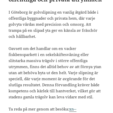
I Göteborg är golvslipning en vanlig åtgärd både i
offentliga byggnader och privata hem, där varje
golvyta vårdas med precision och omsorg. Att
trampa på en slipad yta ger en känsla av fräschör
och hållbarhet.
Oavsett om det handlar om en vacker
fiskbensparkett i en sekelskiftesvåning eller
slitstarka massiva trägolv i större offentliga
utrymmen, finns det alltid behov av att förnya ytan
utan att behöva byta ut den helt. Varje slipning är
speciell, där varje moment är avgörande för det
slutliga resultatet. Denna förvandling kräver både
kompetens och kärlek till hantverket, vilket gör att
stadens gamla trägolv kan leva vidare med stil.
Ta reda på mer genom att besöka:
xn--