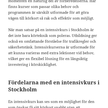
momenten en naturlig del av förberedelserna. Här
finns kurser som passar olika behov och
programmen är särskilt utformade för att göra
vägen till körkort så rak och effektiv som möjligt.
När man satsar på en intensivkurs i Stockholm är
det inte bara körteknik som poleras. Utbildning ger
också en omfattande förståelse för trafikregler och
säkerhetstänk. Intensivkurserna är utformade för
att kunna varieras med extra lektioner vid behov,
vilket ger en flexibel lösning för en långsiktig
investering i körskicklighet.
Fördelarna med en intensivkurs i
Stockholm
En intensivkurs kan ses som en möjlighet för den
som önskar få sitt körkort snabbt utan att