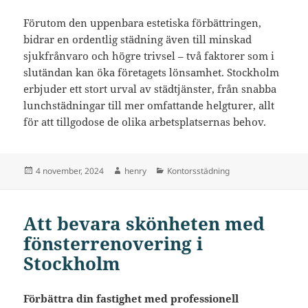
Förutom den uppenbara estetiska förbättringen,
bidrar en ordentlig städning även till minskad
sjukfrånvaro och högre trivsel – två faktorer som i
slutändan kan öka företagets lönsamhet. Stockholm
erbjuder ett stort urval av städtjänster, från snabba
lunchstädningar till mer omfattande helgturer, allt
för att tillgodose de olika arbetsplatsernas behov.
Postat
Författare
Kategorier
4 november, 2024
henry
Kontorsstädning
Att bevara skönheten med
fönsterrenovering i
Stockholm
Förbättra din fastighet med professionell