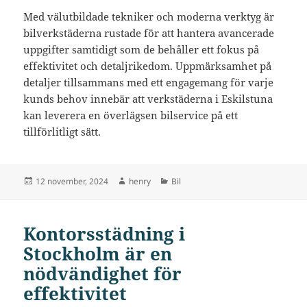
Med välutbildade tekniker och moderna verktyg är
bilverkstäderna rustade för att hantera avancerade
uppgifter samtidigt som de behåller ett fokus på
effektivitet och detaljrikedom. Uppmärksamhet på
detaljer tillsammans med ett engagemang för varje
kunds behov innebär att verkstäderna i Eskilstuna
kan leverera en överlägsen bilservice på ett
tillförlitligt sätt.
Postat
Författare
Kategorier
12 november, 2024
henry
Bil
Kontorsstädning i
Stockholm är en
nödvändighet för
effektivitet