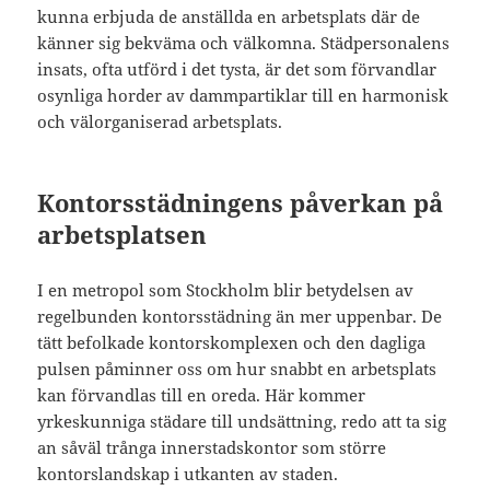
kunna erbjuda de anställda en arbetsplats där de
känner sig bekväma och välkomna. Städpersonalens
insats, ofta utförd i det tysta, är det som förvandlar
osynliga horder av dammpartiklar till en harmonisk
och välorganiserad arbetsplats.
Kontorsstädningens påverkan på
arbetsplatsen
I en metropol som Stockholm blir betydelsen av
regelbunden kontorsstädning än mer uppenbar. De
tätt befolkade kontorskomplexen och den dagliga
pulsen påminner oss om hur snabbt en arbetsplats
kan förvandlas till en oreda. Här kommer
yrkeskunniga städare till undsättning, redo att ta sig
an såväl trånga innerstadskontor som större
kontorslandskap i utkanten av staden.