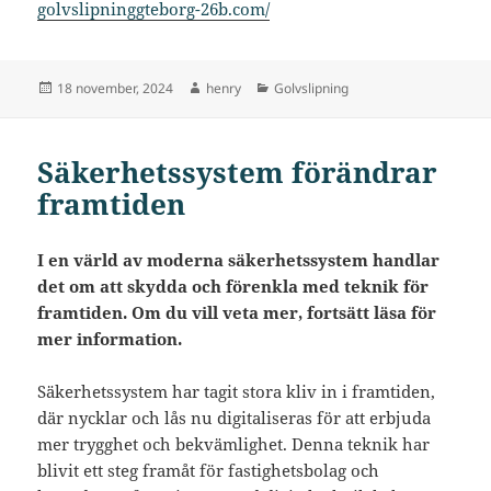
golvslipninggteborg-26b.com/
Postat
Författare
Kategorier
18 november, 2024
henry
Golvslipning
Säkerhetssystem förändrar
framtiden
I en värld av moderna säkerhetssystem handlar
det om att skydda och förenkla med teknik för
framtiden. Om du vill veta mer, fortsätt läsa för
mer information.
Säkerhetssystem har tagit stora kliv in i framtiden,
där nycklar och lås nu digitaliseras för att erbjuda
mer trygghet och bekvämlighet. Denna teknik har
blivit ett steg framåt för fastighetsbolag och