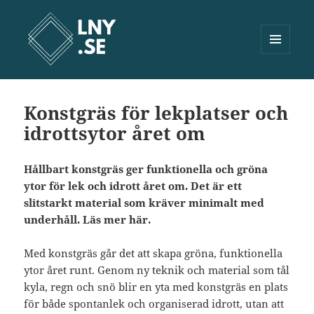
MENY
OCH
Lny.se
WIDGETS
Konstgräs för lekplatser och
idrottsytor året om
Hållbart konstgräs ger funktionella och gröna
ytor för lek och idrott året om. Det är ett
slitstarkt material som kräver minimalt med
underhåll. Läs mer här.
Med konstgräs går det att skapa gröna, funktionella
ytor året runt. Genom ny teknik och material som tål
kyla, regn och snö blir en yta med konstgräs en plats
för både spontanlek och organiserad idrott, utan att