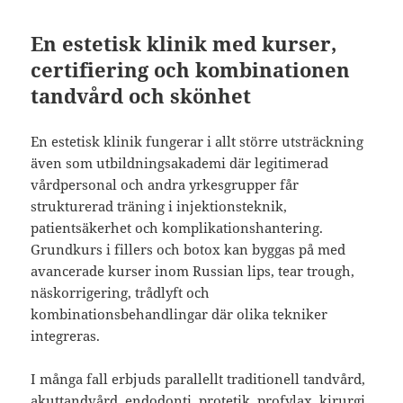
En estetisk klinik med kurser,
certifiering och kombinationen
tandvård och skönhet
En estetisk klinik fungerar i allt större utsträckning
även som utbildningsakademi där legitimerad
vårdpersonal och andra yrkesgrupper får
strukturerad träning i injektionsteknik,
patientsäkerhet och komplikationshantering.
Grundkurs i fillers och botox kan byggas på med
avancerade kurser inom Russian lips, tear trough,
näskorrigering, trådlyft och
kombinationsbehandlingar där olika tekniker
integreras.
I många fall erbjuds parallellt traditionell tandvård,
akuttandvård, endodonti, protetik, profylax, kirurgi