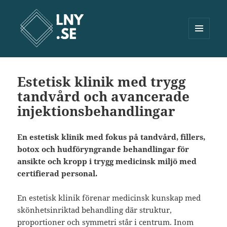
MENY
OCH
Lny.se
WIDGETS
Estetisk klinik med trygg
tandvård och avancerade
injektionsbehandlingar
En estetisk klinik med fokus på tandvård, fillers,
botox och hudföryngrande behandlingar för
ansikte och kropp i trygg medicinsk miljö med
certifierad personal.
En estetisk klinik förenar medicinsk kunskap med
skönhetsinriktad behandling där struktur,
proportioner och symmetri står i centrum. Inom