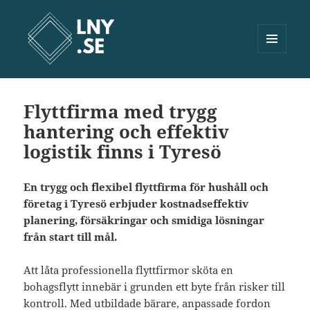
MENY
OCH
Lny.se
WIDGETS
Flyttfirma med trygg
hantering och effektiv
logistik finns i Tyresö
En trygg och flexibel flyttfirma för hushåll och
företag i Tyresö erbjuder kostnadseffektiv
planering, försäkringar och smidiga lösningar
från start till mål.
Att låta professionella flyttfirmor sköta en
bohagsflytt innebär i grunden ett byte från risker till
kontroll. Med utbildade bärare, anpassade fordon