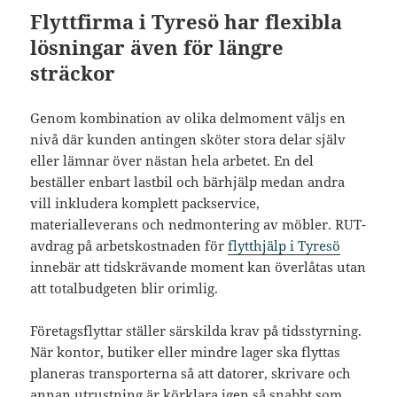
Flyttfirma i Tyresö har flexibla
lösningar även för längre
sträckor
Genom kombination av olika delmoment väljs en
nivå där kunden antingen sköter stora delar själv
eller lämnar över nästan hela arbetet. En del
beställer enbart lastbil och bärhjälp medan andra
vill inkludera komplett packservice,
materialleverans och nedmontering av möbler. RUT-
avdrag på arbetskostnaden för
flytthjälp i Tyresö
innebär att tidskrävande moment kan överlåtas utan
att totalbudgeten blir orimlig.
Företagsflyttar ställer särskilda krav på tidsstyrning.
När kontor, butiker eller mindre lager ska flyttas
planeras transporterna så att datorer, skrivare och
annan utrustning är körklara igen så snabbt som