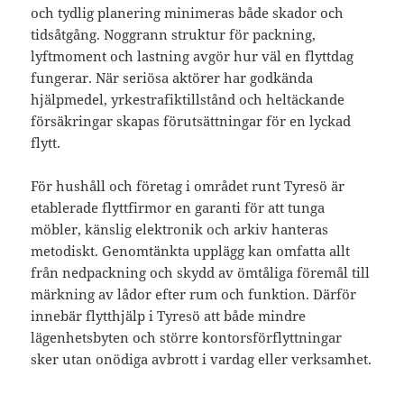
och tydlig planering minimeras både skador och
tidsåtgång. Noggrann struktur för packning,
lyftmoment och lastning avgör hur väl en flyttdag
fungerar. När seriösa aktörer har godkända
hjälpmedel, yrkestrafiktillstånd och heltäckande
försäkringar skapas förutsättningar för en lyckad
flytt.
För hushåll och företag i området runt Tyresö är
etablerade flyttfirmor en garanti för att tunga
möbler, känslig elektronik och arkiv hanteras
metodiskt. Genomtänkta upplägg kan omfatta allt
från nedpackning och skydd av ömtåliga föremål till
märkning av lådor efter rum och funktion. Därför
innebär flytthjälp i Tyresö att både mindre
lägenhetsbyten och större kontorsförflyttningar
sker utan onödiga avbrott i vardag eller verksamhet.