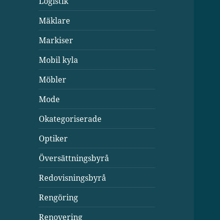
Logistik
Mäklare
Markiser
Mobil kyla
Möbler
Mode
Okategoriserade
Optiker
Översättningsbyrå
Redovisningsbyrå
Rengöring
Renovering