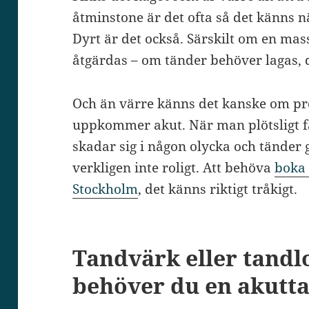
åtminstone är det ofta så det känns n
Dyrt är det också. Särskilt om en ma
åtgärdas – om tänder behöver lagas, d
Och än värre känns det kanske om p
uppkommer akut. När man plötsligt f
skadar sig i någon olycka och tänder g
verkligen inte roligt. Att behöva
boka 
Stockholm
, det känns riktigt tråkigt.
Tandvärk eller tandl
behöver du en akutt