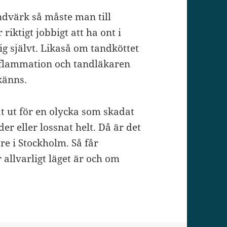
ndvärk så måste man till
riktigt jobbigt att ha ont i
ig självt. Likaså om tandköttet
 inflammation och tandläkaren
 känns.
 ut för en olycka som skadat
r eller lossnat helt. Då är det
re i Stockholm. Så får
allvarligt läget är och om