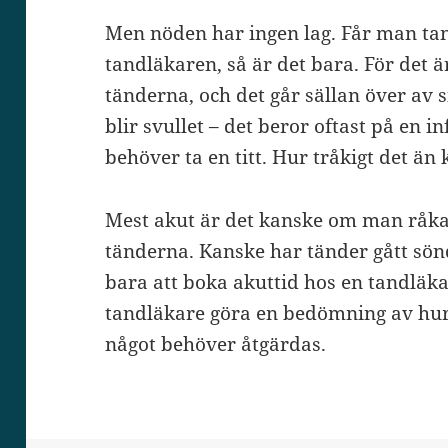
Men nöden har ingen lag. Får man ta
tandläkaren, så är det bara. För det är 
tänderna, och det går sällan över av s
blir svullet – det beror oftast på en
behöver ta en titt. Hur tråkigt det än
Mest akut är det kanske om man råkat
tänderna. Kanske har tänder gått sönde
bara att boka akuttid hos en tandläka
tandläkare göra en bedömning av hur 
något behöver åtgärdas.