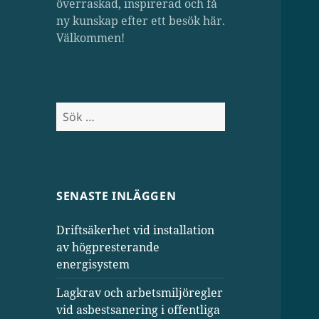
överraskad, inspirerad och få
ny kunskap efter ett besök här.
Välkommen!
Sök
efter:
SENASTE INLÄGGEN
Driftsäkerhet vid installation
av högpresterande
energisystem
Lagkrav och arbetsmiljöregler
vid asbestsanering i offentliga