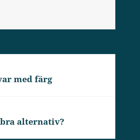
yar med färg
 bra alternativ?