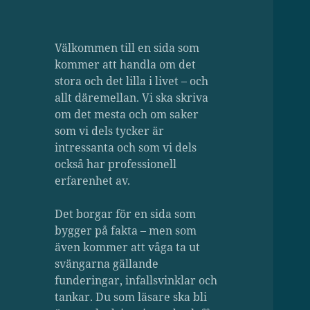
Välkommen till en sida som
kommer att handla om det
stora och det lilla i livet – och
allt däremellan. Vi ska skriva
om det mesta och om saker
som vi dels tycker är
intressanta och som vi dels
också har professionell
erfarenhet av.
Det borgar för en sida som
bygger på fakta – men som
även kommer att våga ta ut
svängarna gällande
funderingar, infallsvinklar och
tankar. Du som läsare ska bli