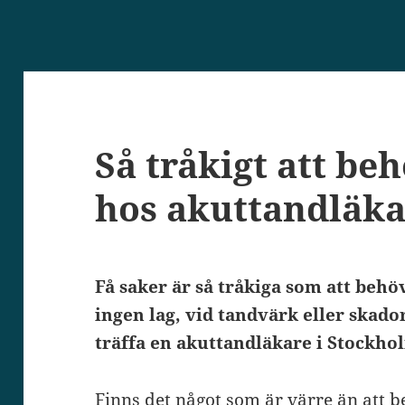
Så tråkigt att be
hos akuttandläka
Få saker är så tråkiga som att beh
ingen lag, vid tandvärk eller skad
träffa en akuttandläkare i Stockho
Finns det något som är värre än att b